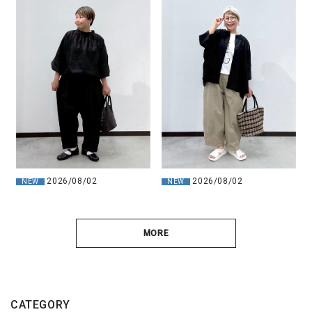
2026/08/02
2026/08/02
NEW
NEW
MORE
CATEGORY