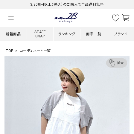
3,300円以上（税込）のご購入で全品送料無料
STAFF
新着商品
ランキング
商品一覧
ブランド
SNAP
TOP
コーディネート一覧