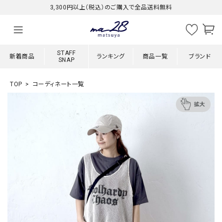
3,300円以上（税込）のご購入で全品送料無料
STAFF
新着商品
ランキング
商品一覧
ブランド
SNAP
TOP
コーディネート一覧