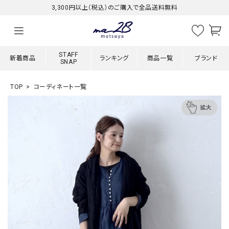
3,300円以上（税込）のご購入で全品送料無料
STAFF
新着商品
ランキング
商品一覧
ブランド
SNAP
TOP
コーディネート一覧