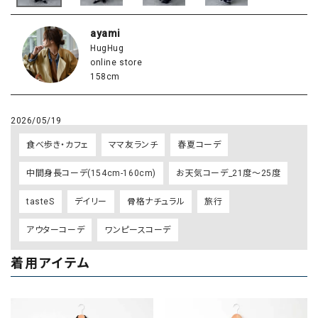
ayami
HugHug
online store
158cm
2026/05/19
食べ歩き・カフェ
ママ友ランチ
春夏コーデ
中間身長コーデ(154cm-160cm)
お天気コーデ_21度～25度
tasteS
デイリー
骨格ナチュラル
旅行
アウターコーデ
ワンピースコーデ
着用アイテム