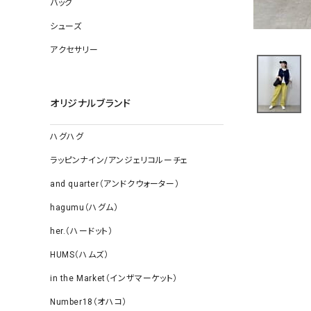
バッグ
ソックス
その他雑
シューズ
アクセサリー
オリジナルブランド
ハグハグ
ラッピンナイン/アンジェリコルーチェ
and quarter（アンドクウォーター）
hagumu（ハグム）
her.（ハードット）
HUMS（ハムズ）
in the Market（インザマーケット）
Number18（オハコ）