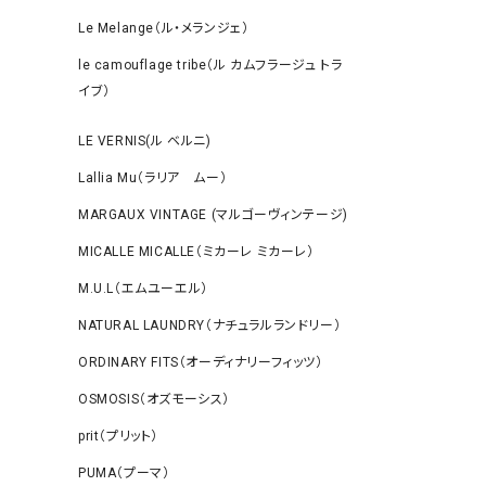
Le Melange（ル・メランジェ）
le camouflage tribe（ル カムフラージュ トラ
イブ）
LE VERNIS(ル ベルニ)
Lallia Mu（ラリア ムー）
MARGAUX VINTAGE (マルゴーヴィンテージ)
MICALLE MICALLE（ミカーレ ミカーレ）
M.U.L（エムユーエル）
NATURAL LAUNDRY（ナチュラルランドリー）
ORDINARY FITS（オーディナリーフィッツ）
OSMOSIS（オズモーシス）
prit（プリット）
PUMA（プーマ）