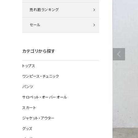
ニット
売れ筋ランキング
セール
その他の
デニムパン
カテゴリから探す
トップス
ジャケット
ワンピース・チュニック
コート
パンツ
サロペット・オーバーオール
スカート
バッグ
ジャケット・アウター
靴
グッズ
帽子