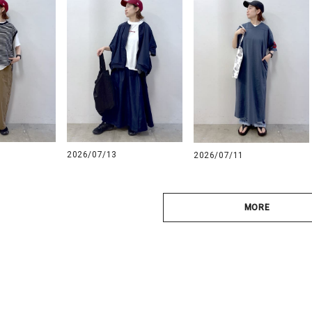
2026/07/13
2026/07/11
MORE