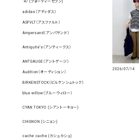
‘47 (フォーティーセブン)
adidas（アディダス）
ASFVLT（アスファルト）
Ampersand（アンパサンド）
Antiquite's（アンティークス）
ANTGAUGE（アントゲージ）
2026/07/14
Audition（オーディション）
BIRKENSTOCK（ビルケンシュトック）
blue willow（ブルーウィロー）
CYAN TOKYO (シアントーキョー)
CHIGNON (シニョン)
cache cache (カシュカシュ)