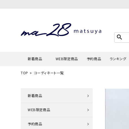
search
新着商品
WEB限定商品
予約商品
ランキング
TOP
コーディネート一覧
Tシャツ・
タンクトッ
新着商品
カーディガ
WEB限定商品
シャツ・ブ
スウェット
予約商品