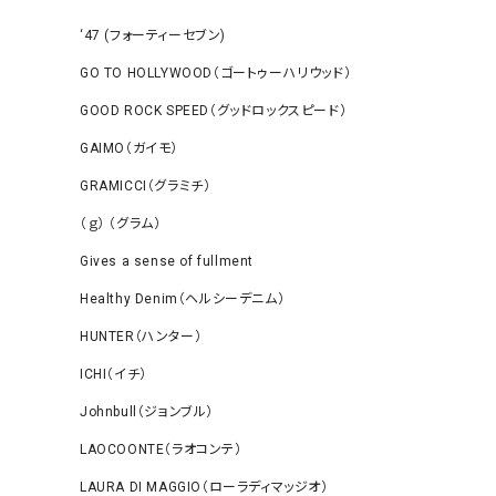
‘47 (フォーティーセブン)
GO TO HOLLYWOOD（ゴートゥーハリウッド）
GOOD ROCK SPEED（グッドロックスピード）
GAIMO（ガイモ）
GRAMICCI（グラミチ）
（ｇ） （グラム）
Gives a sense of fullment
Healthy Denim（ヘルシーデニム）
HUNTER（ハンター）
ICHI（イチ）
Johnbull（ジョンブル）
LAOCOONTE（ラオコンテ）
LAURA DI MAGGIO（ローラディマッジオ）