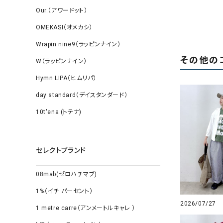
Our.（アワードット）
OMEKASI（オメカシ）
Wrapin nine9（ラッピンナイン）
その他の
W（ラッピンナイン）
Hymn LIPA（ヒムリパ）
day standard（デイスタンダード）
10t'ena (トテナ)
セレクトブランド
08mab(ゼロハチマブ)
1%（イチ パーセント）
2026/07/27
1 metre carre（アンメートルキャレ ）