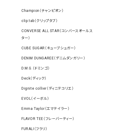
Champion（チャンピオン）
clip.tab（クリップタブ）
CONVERSE ALL STAR（コンバースオールス
ター）
CUBE SUGAR（キューブシュガー）
DENIM DUNGAREE（デニムダンガリー）
D.M.G.（ドミンゴ）
Deck（ディック）
Dignite collier（ディニテコリエ）
EVOL（イーボル）
Emma Taylor（エマテイラー）
FLAVOR TEE（フレーバーティー）
FURALI（フラリ）