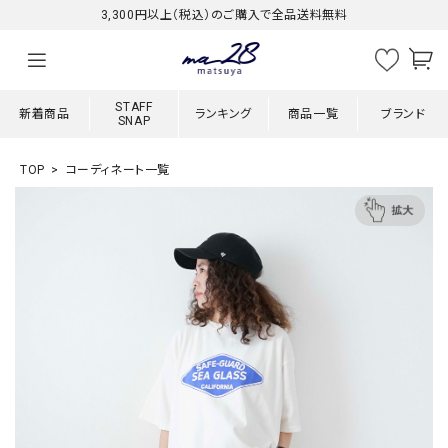
3,300円以上（税込）のご購入で全品送料無料
STAFF
新着商品
ランキング
商品一覧
ブランド
SNAP
TOP
コーディネート一覧