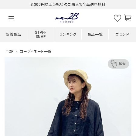
3,300円以上（税込）のご購入で全品送料無料
STAFF
新着商品
ランキング
商品一覧
ブランド
SNAP
TOP
コーディネート一覧