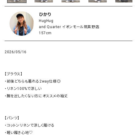
ひかり
HugHug
and Quarter イオンモール筑紫野店
157cm
2026/05/16
【ブラウス】

・前後どちらも着れる2way仕様◎

・リネン100%で涼しい

・腕を出したくない方にオススメの袖丈

【パンツ】

・コットンリネンで涼しく履ける

・軽い履き心地♡
