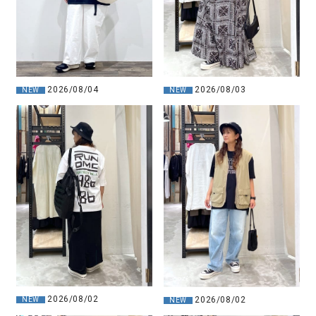
2026/08/04
2026/08/03
NEW
NEW
2026/08/02
2026/08/02
NEW
NEW