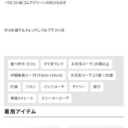
・ウエスト総ゴムでグリーンの内ひも付き

ぜひお店でもチェックしてみて下さい😘

食べ歩き・カフェ
ママ友ランチ
お天気コーデ_26度以上
中間身長コーデ(154cm-160cm)
お天気コーデ_21度～25度
行楽
リネン
パンツコーデ
デイリー
旅行
骨格ストレート
スニーカーコーデ
着用アイテム