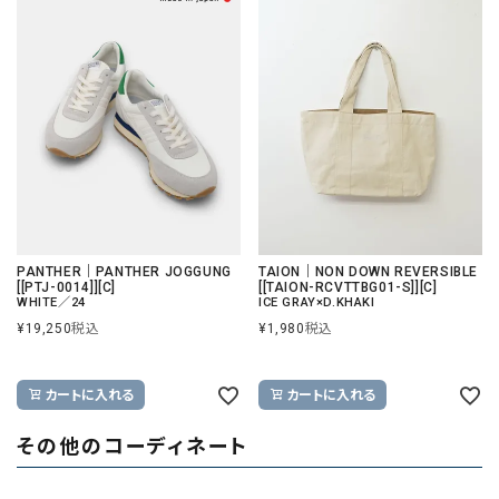
PANTHER｜PANTHER JOGGUNG
TAION｜NON DOWN REVERSIBLE
[[PTJ-0014]][C]
[[TAION-RCVTTBG01-S]][C]
WHITE／24
ICE GRAY×D.KHAKI
¥
19,250
税込
¥
1,980
税込
カートに入れる
カートに入れる
その他のコーディネート