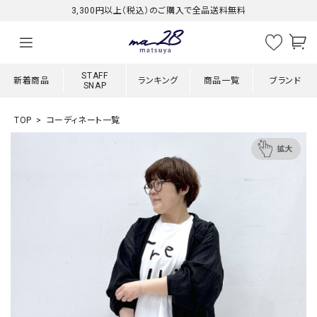
3,300円以上（税込）のご購入で全品送料無料
STAFF
新着商品
ランキング
商品一覧
ブランド
SNAP
TOP
コーディネート一覧