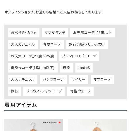
オンラインショップ、お近くの店舗へご来店お待ちしております！
食べ歩き・カフェ
ママ友ランチ
お天気コーデ_26度以上
大人カジュアル
春夏コーデ
旅行（温泉・リラックス）
お天気コーデ_21度～25度
プリント・ロゴTコーデ
低身長コーデ(153cm以下)
行楽
tasteS
大人ナチュラル
パンツコーデ
デイリー
ママコーデ
旅行
ブラウス・シャツコーデ
骨格ウェーブ
着用アイテム