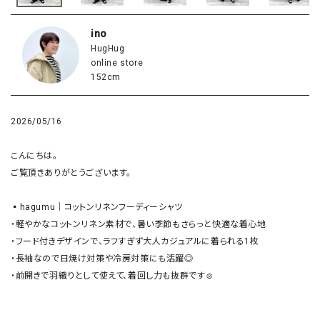
ino
HugHug
online store
152cm
2026/05/16
こんにちは。

ご覧頂きありがとうございます。

▪︎hagumu｜コットンリネンフーディーシャツ

・軽やかなコットンリネン素材で、暑い季節もさらっと快適な着心地

・フード付きデザインで、ラフすぎず大人カジュアルに着られる1枚

・長袖なので日焼け対策や冷房対策にも活躍◎

・前開きで羽織りとして使えて、着回し力も抜群です☺︎
