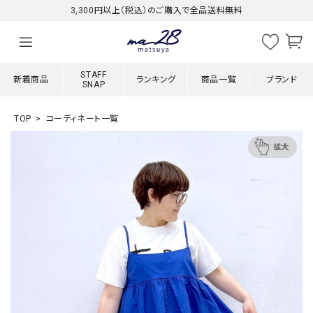
3,300円以上（税込）のご購入で全品送料無料
STAFF
新着商品
ランキング
商品一覧
ブランド
SNAP
TOP
コーディネート一覧