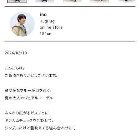
ino
HugHug
online store
152cm
2026/05/10
こんにちは。

ご覧頂きありがとうございます。

鮮やかなブルーが目を惹く、

夏の大人カジュアルコーデ☺︎

ふんわり広がるビスチェに

ギンガムチェックを合わせて、

シンプルだけど着映えする組み合わせに♩
