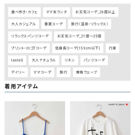
食べ歩き・カフェ
ママ友ランチ
お天気コーデ_26度以上
大人カジュアル
春夏コーデ
旅行（温泉・リラックス）
リラックスパンツコーデ
お天気コーデ_21度～25度
プリント・ロゴTコーデ
低身長コーデ(153cm以下)
行楽
tasteS
大人ナチュラル
リネン
パンツコーデ
デイリー
ママコーデ
旅行
骨格ウェーブ
着用アイテム