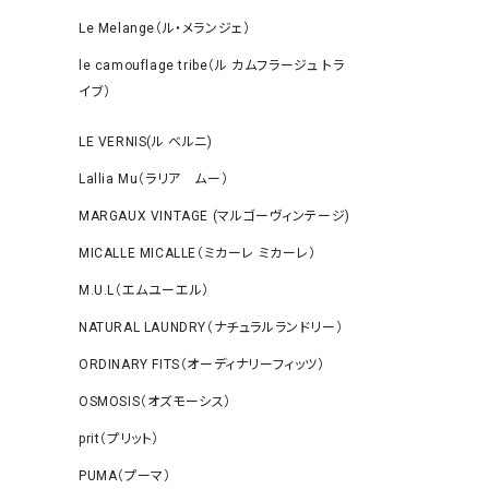
Le Melange（ル・メランジェ）
le camouflage tribe（ル カムフラージュ トラ
イブ）
LE VERNIS(ル ベルニ)
Lallia Mu（ラリア ムー）
MARGAUX VINTAGE (マルゴーヴィンテージ)
MICALLE MICALLE（ミカーレ ミカーレ）
M.U.L（エムユーエル）
NATURAL LAUNDRY（ナチュラルランドリー）
ORDINARY FITS（オーディナリーフィッツ）
OSMOSIS（オズモーシス）
prit（プリット）
PUMA（プーマ）