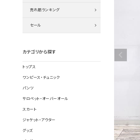
ニット
売れ筋ランキング
セール
その他の
デニムパン
カテゴリから探す
トップス
ジャケット
ワンピース・チュニック
コート
パンツ
サロペット・オーバーオール
スカート
バッグ
ジャケット・アウター
靴
グッズ
帽子