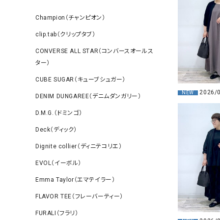
Champion（チャンピオン）
clip.tab（クリップタブ）
CONVERSE ALL STAR（コンバースオールス
ター）
CUBE SUGAR（キューブシュガー）
2026/
NEW
DENIM DUNGAREE（デニムダンガリー）
D.M.G.（ドミンゴ）
Deck（ディック）
Dignite collier（ディニテコリエ）
EVOL（イーボル）
Emma Taylor（エマテイラー）
FLAVOR TEE（フレーバーティー）
FURALI（フラリ）