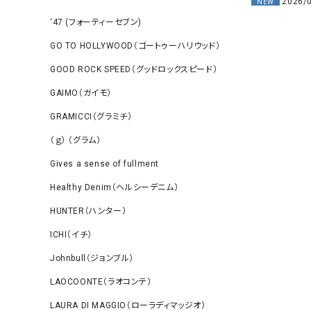
2026/
NEW
‘47 (フォーティーセブン)
GO TO HOLLYWOOD（ゴートゥーハリウッド）
GOOD ROCK SPEED（グッドロックスピード）
GAIMO（ガイモ）
GRAMICCI（グラミチ）
（ｇ） （グラム）
Gives a sense of fullment
Healthy Denim（ヘルシーデニム）
HUNTER（ハンター）
ICHI（イチ）
Johnbull（ジョンブル）
LAOCOONTE（ラオコンテ）
LAURA DI MAGGIO（ローラディマッジオ）