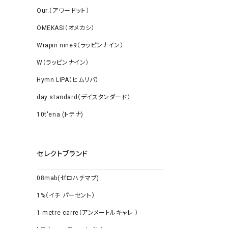
Our.（アワードット）
OMEKASI（オメカシ）
Wrapin nine9（ラッピンナイン）
W（ラッピンナイン）
Hymn LIPA（ヒムリパ）
day standard（デイスタンダード）
10t'ena (トテナ)
セレクトブランド
08mab(ゼロハチマブ)
1%（イチ パーセント）
1 metre carre（アンメートルキャレ ）