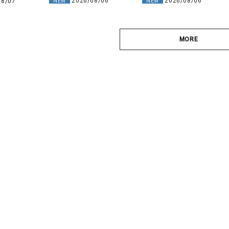
2026/08/06
2026/08/06
08/07
NEW
NEW
MORE