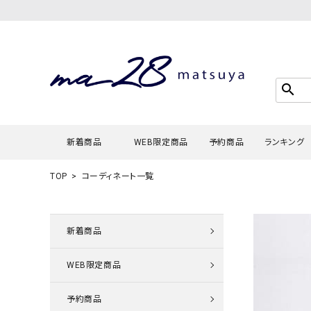
search
新着商品
WEB限定商品
予約商品
ランキング
TOP
コーディネート一覧
Tシャツ・
タンクトッ
新着商品
カーディガ
WEB限定商品
シャツ・ブ
スウェット
予約商品