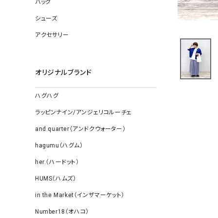
バッグ
ソックス
その他雑
シューズ
アクセサリー
オリジナルブランド
ハグハグ
ラッピンナイン/アンジェリコルーチェ
and quarter（アンドクウォーター）
hagumu（ハグム）
her.（ハードット）
HUMS（ハムズ）
in the Market（インザマーケット）
Number18（オハコ）