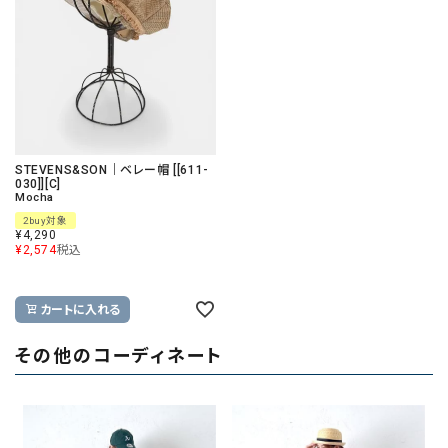
STEVENS&SON｜ベレー帽 [[611-
030]][C]
Mocha
2buy対象
¥
4,290
¥
2,574
税込
カートに入れる
その他のコーディネート