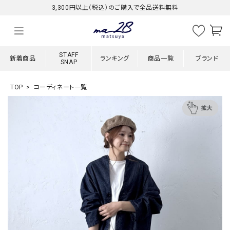
3,300円以上（税込）のご購入で全品送料無料
STAFF
新着商品
ランキング
商品一覧
ブランド
SNAP
TOP
コーディネート一覧