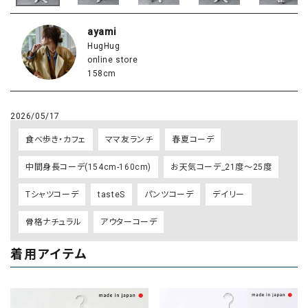
ayami
HugHug
online store
158cm
2026/05/17
食べ歩き・カフェ
ママ友ランチ
春夏コーデ
中間身長コーデ(154cm-160cm)
お天気コーデ_21度～25度
Tシャツコーデ
tasteS
パンツコーデ
デイリー
骨格ナチュラル
アウターコーデ
着用アイテム