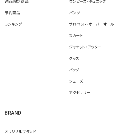
WEB限定商品
ワンピース・チュニック
予約商品
パンツ
ランキング
サロペット・オーバーオール
スカート
ジャケット・アウター
グッズ
バッグ
シューズ
アクセサリー
BRAND
オリジナルブランド