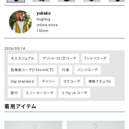
yukako
HugHug
online store
150cm
2026/05/14
大人カジュアル
プリント・ロゴTコーデ
Tシャツコーデ
低身長コーデ(153cm以下)
行楽
パンツコーデ
day standard
デイリー
ママコーデ
骨格ナチュラル
旅行
スニーカーコーデ
スウェットコーデ
着用アイテム