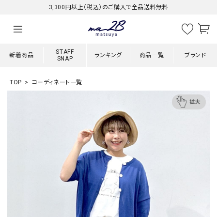
3,300円以上（税込）のご購入で全品送料無料
STAFF
新着商品
ランキング
商品一覧
ブランド
SNAP
TOP
コーディネート一覧