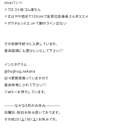
sloeパンツ

⚪︎ウエスト総ゴム楽ちん

⚪︎丈はやや短めで155cmで足首位低身長さんオススメ

⚪︎ガウチョシルエットで脚のライン出ない

その他新作続々と入荷しています。

是非店頭にも遊びにいらして下さい♡

インスタグラム

@hughug_nakana

日々更新頑張っていますので

是非参考にされて下さい♡

フォローお待ちしています。

----------なかな5月のお休み--------------

日曜日、祝日お休み頂いております。

その他23（土）30（土）お休みです。
