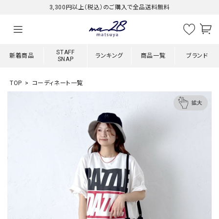
3,300円以上（税込）のご購入で全品送料無料
STAFF
新着商品
ランキング
商品一覧
ブランド
SNAP
TOP
コーディネート一覧