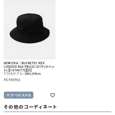
NEW ERA｜BUCKET01 REV
LOSDOD BLK PBL(ロゴバケットハッ
ト) [[14744772]][C]
ﾌﾞﾗｯｸ/ﾍﾟﾌﾞﾙ／(M/L)59cm
¥
5,940
税込
カートに入れる
その他のコーディネート