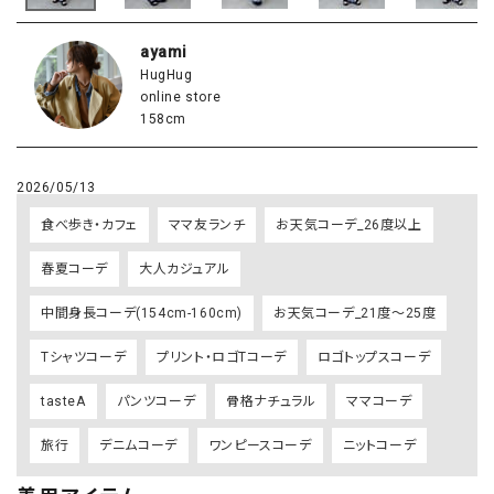
ayami
HugHug
online store
158cm
2026/05/13
食べ歩き・カフェ
ママ友ランチ
お天気コーデ_26度以上
春夏コーデ
大人カジュアル
中間身長コーデ(154cm-160cm)
お天気コーデ_21度～25度
Tシャツコーデ
プリント・ロゴTコーデ
ロゴトップスコーデ
tasteA
パンツコーデ
骨格ナチュラル
ママコーデ
旅行
デニムコーデ
ワンピースコーデ
ニットコーデ