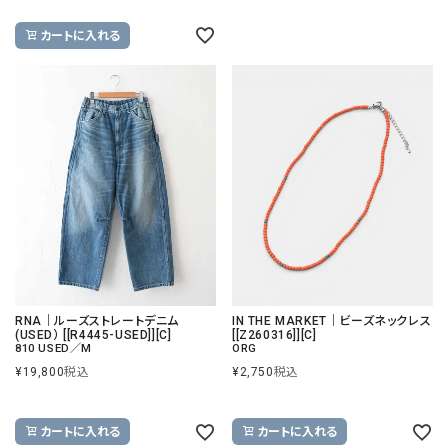
カートに入れる
RNA｜ルーズストレートデニム
IN THE MARKET｜ビーズネックレス
(USED） [[R4445-USED]][C]
[[Z260316]][C]
810 USED／M
ORG
¥
19,800
税込
¥
2,750
税込
カートに入れる
カートに入れる