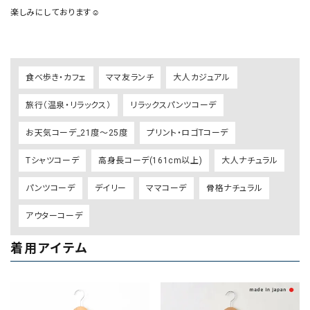
楽しみにしております☺️

食べ歩き・カフェ
ママ友ランチ
大人カジュアル
旅行（温泉・リラックス）
リラックスパンツコーデ
お天気コーデ_21度～25度
プリント・ロゴTコーデ
Tシャツコーデ
高身長コーデ(161cm以上)
大人ナチュラル
パンツコーデ
デイリー
ママコーデ
骨格ナチュラル
アウターコーデ
着用アイテム