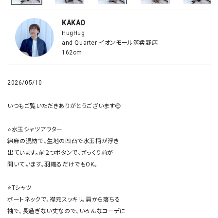
KAKAO
HugHug
and Quarter イオンモール筑紫野店
162cm
2026/05/10
いつもご覧いただきありがとうございます😊

⭐️水玉シャツアウター

綿麻の混紡で、生地の凹凸で水玉柄が浮き

出ています。前２つボタンで、ざっくり前が

開いています。羽織るだけでもOK。

⭐️Tシャツ

ボートネックで、襟元スッキリ。肩から落ちる

袖で、長過ぎない丈なので、いろんなコーデに
