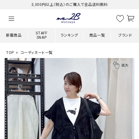
3,300円以上（税込）のご購入で全品送料無料
STAFF
新着商品
ランキング
商品一覧
ブランド
SNAP
TOP
コーディネート一覧