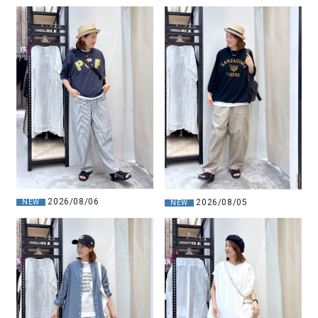
2026/08/06
2026/08/05
NEW
NEW