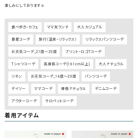
食べ歩き・カフェ
ママ友ランチ
大人カジュアル
春夏コーデ
旅行（温泉・リラックス）
リラックスパンツコーデ
お天気コーデ_21度～25度
プリント・ロゴTコーデ
Tシャツコーデ
高身長コーデ(161cm以上)
大人ナチュラル
リネン
お天気コーデ_16度～20度
パンツコーデ
デイリー
ママコーデ
骨格ナチュラル
デニムコーデ
アウターコーデ
サロペットコーデ
着用アイテム