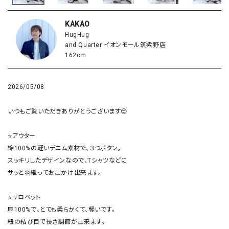
KAKAO
HugHug
and Quarter イオンモール筑紫野店
162cm
2026/05/08
いつもご覧いただきありがとうございます😊

⭐️アウター

綿100%の軽いデニム素材で、３つボタン。

スッキリしたデザインなので、Tシャツなどに

サッと羽織ってお出かけ出来ます。

⭐️サロペット

麻100%で、とても柔らかくて、軽いです。

紐の結び目で長さ調節が出来ます。
