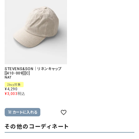
STEVENS&SON｜リネンキャップ
[[410-009]][C]
NAT
2buy対象
¥
4,290
¥
3,003
税込
カートに入れる
その他のコーディネート