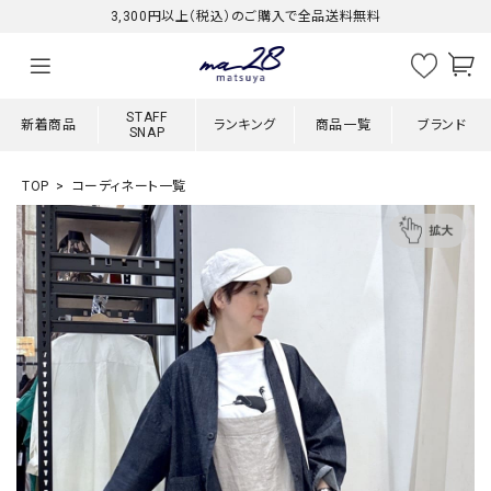
3,300円以上（税込）のご購入で全品送料無料
STAFF
新着商品
ランキング
商品一覧
ブランド
SNAP
TOP
コーディネート一覧