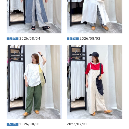
2026/08/02
2026/08/04
NEW
NEW
2026/08/01
2026/07/31
NEW