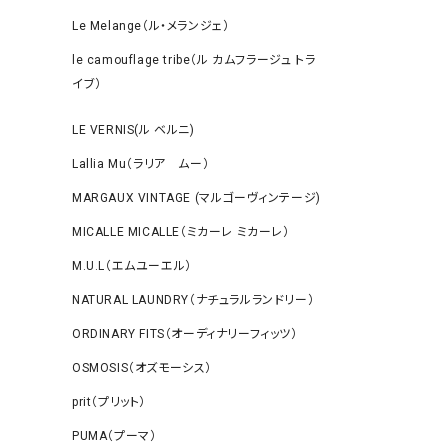
Le Melange（ル・メランジェ）
le camouflage tribe（ル カムフラージュ トラ
イブ）
LE VERNIS(ル ベルニ)
Lallia Mu（ラリア ムー）
MARGAUX VINTAGE (マルゴーヴィンテージ)
MICALLE MICALLE（ミカーレ ミカーレ）
M.U.L（エムユーエル）
NATURAL LAUNDRY（ナチュラルランドリー）
ORDINARY FITS（オーディナリーフィッツ）
OSMOSIS（オズモーシス）
prit（プリット）
PUMA（プーマ）