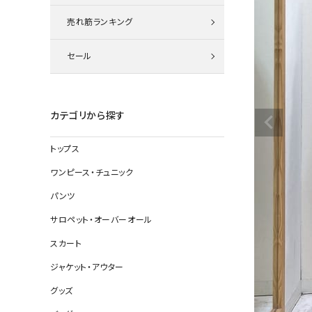
ニット
売れ筋ランキング
セール
その他の
デニムパン
カテゴリから探す
トップス
ジャケット
ワンピース・チュニック
コート
パンツ
サロペット・オーバーオール
スカート
バッグ
ジャケット・アウター
靴
グッズ
帽子