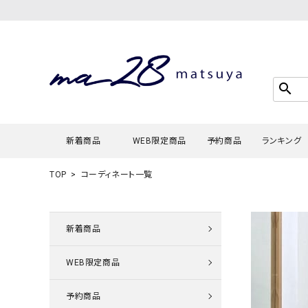
search
新着商品
WEB限定商品
予約商品
ランキング
TOP
コーディネート一覧
Tシャツ・
タンクトッ
新着商品
カーディガ
WEB限定商品
シャツ・ブ
スウェット
予約商品