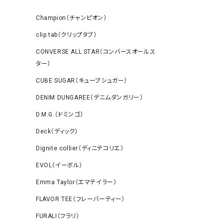
Champion（チャンピオン）
clip.tab（クリップタブ）
CONVERSE ALL STAR（コンバースオールス
ター）
CUBE SUGAR（キューブシュガー）
DENIM DUNGAREE（デニムダンガリー）
D.M.G.（ドミンゴ）
Deck（ディック）
Dignite collier（ディニテコリエ）
EVOL（イーボル）
Emma Taylor（エマテイラー）
FLAVOR TEE（フレーバーティー）
FURALI（フラリ）