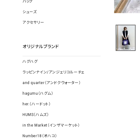
バッグ
ソックス
その他雑
シューズ
アクセサリー
オリジナルブランド
ハグハグ
ラッピンナイン/アンジェリコルーチェ
and quarter（アンドクウォーター）
hagumu（ハグム）
her.（ハードット）
HUMS（ハムズ）
in the Market（インザマーケット）
Number18（オハコ）