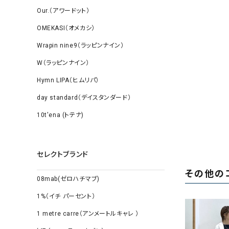
Our.（アワードット）
OMEKASI（オメカシ）
Wrapin nine9（ラッピンナイン）
W（ラッピンナイン）
Hymn LIPA（ヒムリパ）
day standard（デイスタンダード）
10t'ena (トテナ)
セレクトブランド
その他の
08mab(ゼロハチマブ)
1%（イチ パーセント）
1 metre carre（アンメートルキャレ ）