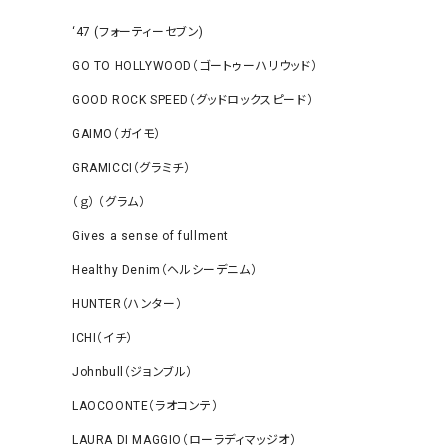
‘47 (フォーティーセブン)
GO TO HOLLYWOOD（ゴートゥーハリウッド）
GOOD ROCK SPEED（グッドロックスピード）
GAIMO（ガイモ）
GRAMICCI（グラミチ）
（ｇ） （グラム）
Gives a sense of fullment
Healthy Denim（ヘルシーデニム）
HUNTER（ハンター）
ICHI（イチ）
Johnbull（ジョンブル）
LAOCOONTE（ラオコンテ）
LAURA DI MAGGIO（ローラディマッジオ）