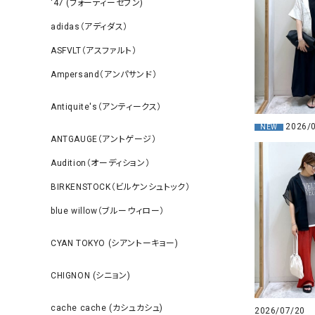
‘47 (フォーティーセブン)
adidas（アディダス）
ASFVLT（アスファルト）
Ampersand（アンパサンド）
Antiquite's（アンティークス）
2026/
NEW
ANTGAUGE（アントゲージ）
Audition（オーディション）
BIRKENSTOCK（ビルケンシュトック）
blue willow（ブルーウィロー）
CYAN TOKYO (シアントーキョー)
CHIGNON (シニョン)
cache cache (カシュカシュ)
2026/07/20