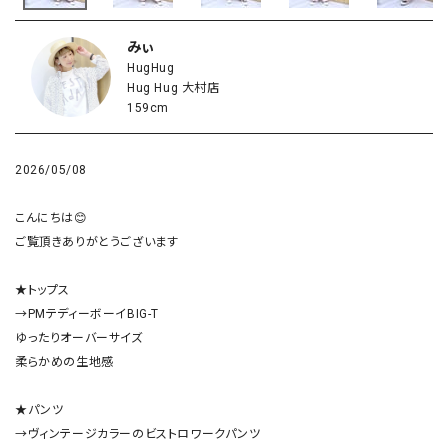
みぃ
HugHug
Hug Hug 大村店
159cm
2026/05/08
こんにちは😊

ご覧頂きありがとうございます

★トップス

→PMテディーボーイBIG-T

ゆったりオーバーサイズ

柔らかめの生地感

★パンツ

→ヴィンテージカラーのビストロワークパンツ
