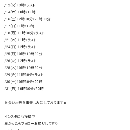
/12(火)13時/ラスト

/14(木) 10時/18時

/16(土)12時30分/20時30分

/17(日)11時/19時

/18(月) 11時30分/ラスト

/21(木) 11時/ラスト

/24(日) 12時/ラスト

/25(月)10時/19時30分

/26(火) 12時/ラスト

/28(木)10時/19時30分

/29(金)11時30分/ラスト

/30(土)10時30分/20時

/31(日) 10時30分/20時

お会い出来る事楽しみにしております☻

インスタにも投稿中

良かったらフォローお願いします♡
