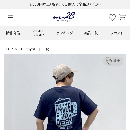
3,300円以上（税込）のご購入で全品送料無料
STAFF
新着商品
ランキング
商品一覧
ブランド
SNAP
TOP
コーディネート一覧