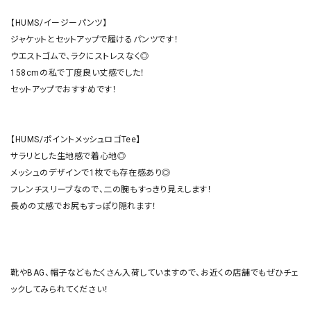
【HUMS/イージーパンツ】

ジャケットとセットアップで履けるパンツです！

ウエストゴムで、ラクにストレスなく◎

158cmの私で丁度良い丈感でした！

セットアップでおすすめです！

【HUMS/ポイントメッシュロゴTee】

サラリとした生地感で着心地◎

メッシュのデザインで1枚でも存在感あり◎

フレンチスリーブなので、二の腕もすっきり見えします！

長めの丈感でお尻もすっぽり隠れます！

靴やBAG、帽子などもたくさん入荷していますので、お近くの店舗でもぜひチェ
ックしてみられてください！
