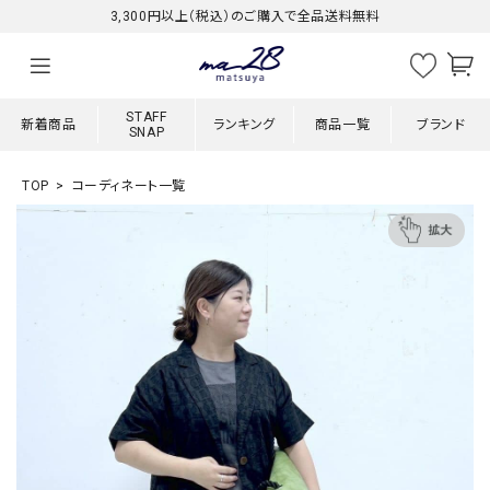
3,300円以上（税込）のご購入で全品送料無料
STAFF
新着商品
ランキング
商品一覧
ブランド
SNAP
TOP
コーディネート一覧