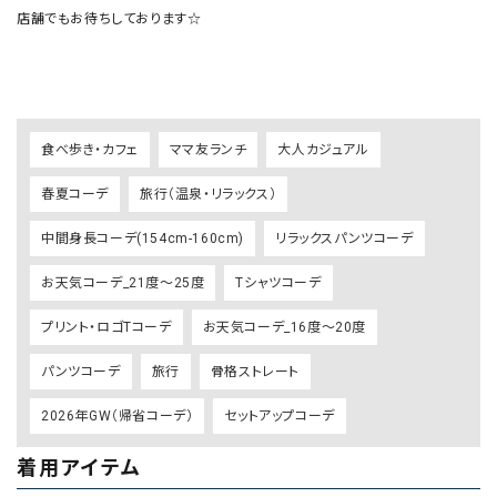
店舗でもお待ちしております☆

食べ歩き・カフェ
ママ友ランチ
大人カジュアル
春夏コーデ
旅行（温泉・リラックス）
中間身長コーデ(154cm-160cm)
リラックスパンツコーデ
お天気コーデ_21度～25度
Tシャツコーデ
プリント・ロゴTコーデ
お天気コーデ_16度～20度
パンツコーデ
旅行
骨格ストレート
2026年GW（帰省コーデ）
セットアップコーデ
着用アイテム