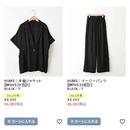
HUMS｜半袖ジャケット
HUMS｜イージーパンツ
[[WGH5237]][C]
[[WFH5238]][C]
BLACK／F
BLACK／F
2buy対象
2buy対象
¥
8,690
¥
8,690
¥
6,083
税込
¥
6,083
税込
カートに入れる
カートに入れる