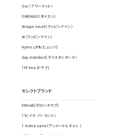
Our.（アワードット）
OMEKASI（オメカシ）
Wrapin nine9（ラッピンナイン）
W（ラッピンナイン）
Hymn LIPA（ヒムリパ）
day standard（デイスタンダード）
10t'ena (トテナ)
セレクトブランド
08mab(ゼロハチマブ)
1%（イチ パーセント）
1 metre carre（アンメートルキャレ ）