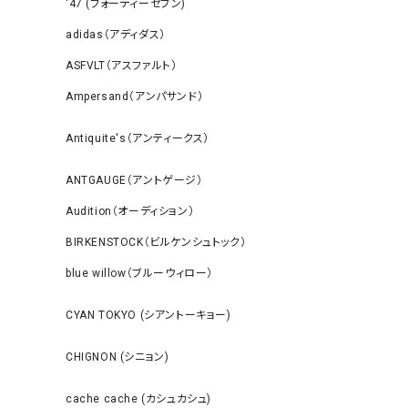
‘47 (フォーティーセブン)
adidas（アディダス）
ASFVLT（アスファルト）
Ampersand（アンパサンド）
Antiquite's（アンティークス）
ANTGAUGE（アントゲージ）
Audition（オーディション）
BIRKENSTOCK（ビルケンシュトック）
blue willow（ブルーウィロー）
CYAN TOKYO (シアントーキョー)
CHIGNON (シニョン)
cache cache (カシュカシュ)