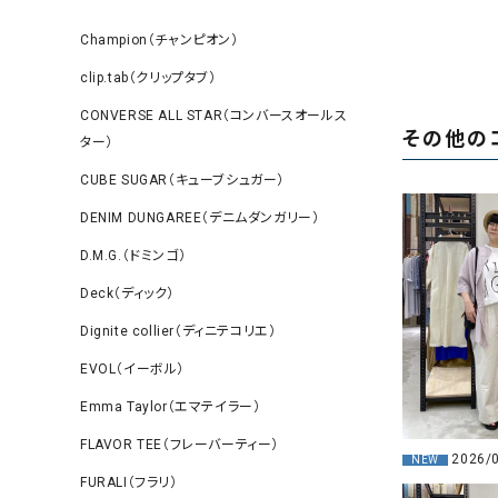
Champion（チャンピオン）
clip.tab（クリップタブ）
CONVERSE ALL STAR（コンバースオールス
その他の
ター）
CUBE SUGAR（キューブシュガー）
DENIM DUNGAREE（デニムダンガリー）
D.M.G.（ドミンゴ）
Deck（ディック）
Dignite collier（ディニテコリエ）
EVOL（イーボル）
Emma Taylor（エマテイラー）
FLAVOR TEE（フレーバーティー）
2026/
NEW
FURALI（フラリ）