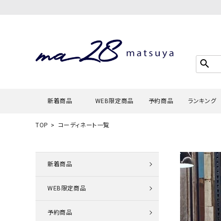
search
新着商品
WEB限定商品
予約商品
ランキング
TOP
コーディネート一覧
Tシャツ・
タンクトッ
新着商品
カーディガ
WEB限定商品
シャツ・ブ
スウェット
予約商品