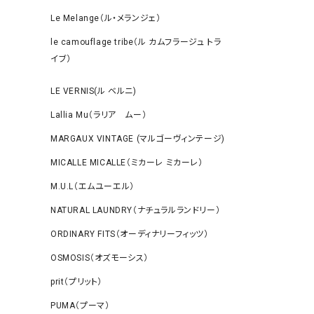
Le Melange（ル・メランジェ）
le camouflage tribe（ル カムフラージュ トラ
イブ）
LE VERNIS(ル ベルニ)
Lallia Mu（ラリア ムー）
MARGAUX VINTAGE (マルゴーヴィンテージ)
MICALLE MICALLE（ミカーレ ミカーレ）
M.U.L（エムユーエル）
NATURAL LAUNDRY（ナチュラルランドリー）
ORDINARY FITS（オーディナリーフィッツ）
OSMOSIS（オズモーシス）
prit（プリット）
PUMA（プーマ）