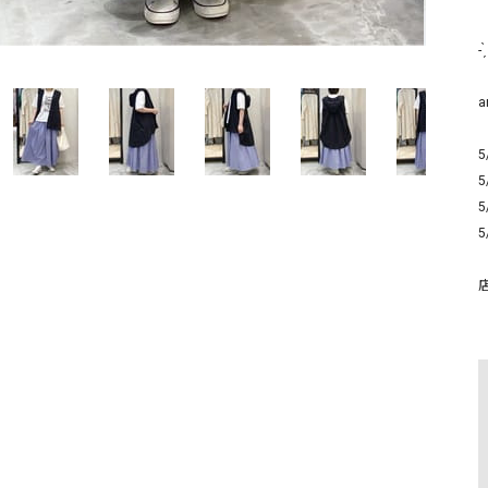
ソックス・その他雑貨
貨
-
a
5
5
5
5