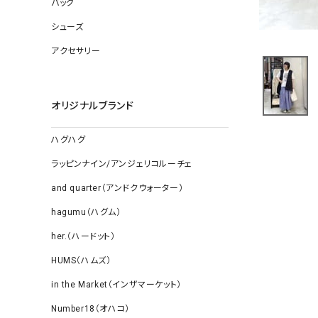
バッグ
ソックス
その他雑
シューズ
アクセサリー
オリジナルブランド
ハグハグ
ラッピンナイン/アンジェリコルーチェ
and quarter（アンドクウォーター）
hagumu（ハグム）
her.（ハードット）
HUMS（ハムズ）
in the Market（インザマーケット）
Number18（オハコ）