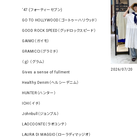
‘47 (フォーティーセブン)
GO TO HOLLYWOOD（ゴートゥーハリウッド）
GOOD ROCK SPEED（グッドロックスピード）
GAIMO（ガイモ）
GRAMICCI（グラミチ）
（ｇ） （グラム）
2026/07/20
Gives a sense of fullment
Healthy Denim（ヘルシーデニム）
HUNTER（ハンター）
ICHI（イチ）
Johnbull（ジョンブル）
LAOCOONTE（ラオコンテ）
LAURA DI MAGGIO（ローラディマッジオ）