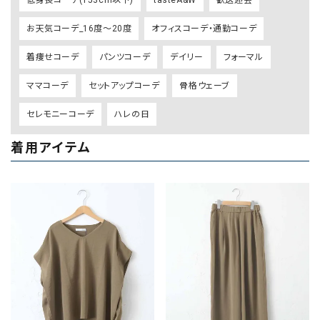
お天気コーデ_16度～20度
オフィスコーデ・通勤コーデ
着痩せコーデ
パンツコーデ
デイリー
フォーマル
ママコーデ
セットアップコーデ
骨格ウェーブ
セレモニーコーデ
ハレの日
着用アイテム