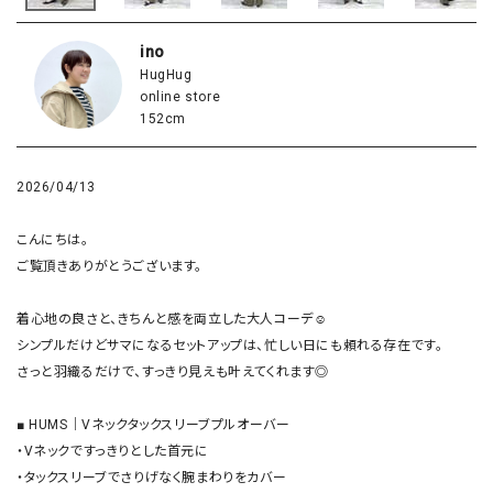
ino
HugHug
online store
152cm
2026/04/13
こんにちは。

ご覧頂きありがとうございます。

着心地の良さと、きちんと感を両立した大人コーデ☺︎

シンプルだけどサマになるセットアップは、忙しい日にも頼れる存在です。

さっと羽織るだけで、すっきり見えも叶えてくれます◎

■ HUMS｜Vネックタックスリーブプルオーバー

・Vネックですっきりとした首元に

・タックスリーブでさりげなく腕まわりをカバー
