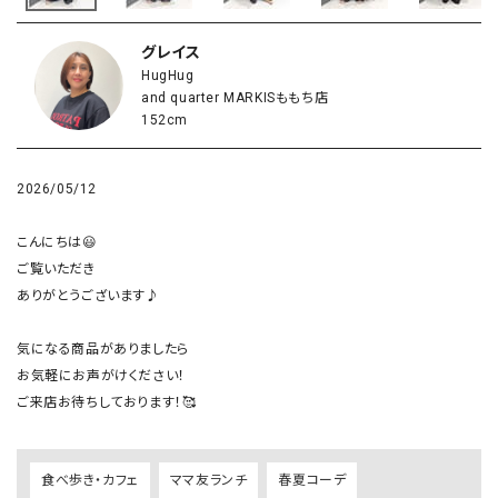
グレイス
HugHug
and quarter MARKISももち店
152cm
2026/05/12
こんにちは😃

ご覧いただき

ありがとうございます♪

気になる商品がありましたら

お気軽にお声がけください！

ご来店お待ちしております！🥰
食べ歩き・カフェ
ママ友ランチ
春夏コーデ