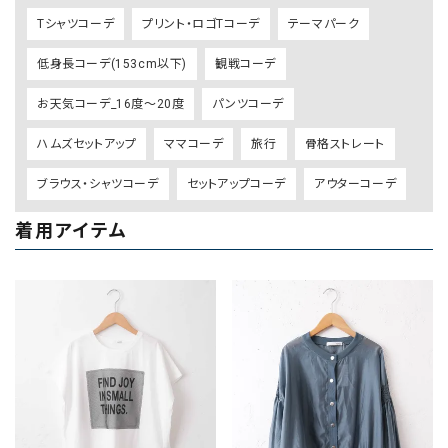
Tシャツコーデ
プリント・ロゴTコーデ
テーマパーク
低身長コーデ(153cm以下)
観戦コーデ
お天気コーデ_16度～20度
パンツコーデ
ハムズセットアップ
ママコーデ
旅行
骨格ストレート
ブラウス・シャツコーデ
セットアップコーデ
アウターコーデ
着用アイテム