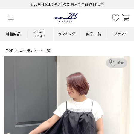
3,300円以上（税込）のご購入で全品送料無料
STAFF
新着商品
ランキング
商品一覧
ブランド
SNAP
TOP
コーディネート一覧