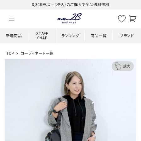
3,300円以上（税込）のご購入で全品送料無料
STAFF
新着商品
ランキング
商品一覧
ブランド
SNAP
TOP
コーディネート一覧