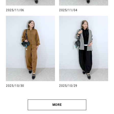
2025/11/06
2025/11/04
2025/10/30
2025/10/29
MORE