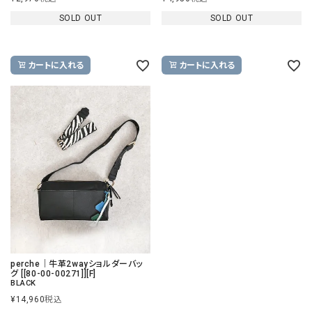
SOLD OUT
SOLD OUT
カートに入れる
カートに入れる
perche｜牛革2wayショルダーバッ
グ [[80-00-00271]][F]
BLACK
¥
14,960
税込