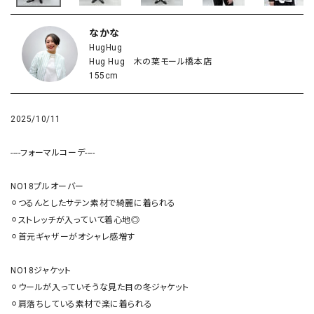
なかな
HugHug
Hug Hug 木の葉モール橋本店
155cm
2025/10/11
----フォーマルコーデ----

NO18プルオーバー

⚪︎つるんとしたサテン素材で綺麗に着られる

⚪︎ストレッチが入っていて着心地◎

⚪︎首元ギャザーがオシャレ感増す

NO18ジャケット

⚪︎ウールが入っていそうな見た目の冬ジャケット

⚪︎肩落ちしている素材で楽に着られる
