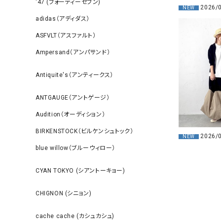
‘47 (フォーティーセブン)
2026/
NEW
adidas（アディダス）
ASFVLT（アスファルト）
Ampersand（アンパサンド）
Antiquite's（アンティークス）
ANTGAUGE（アントゲージ）
Audition（オーディション）
BIRKENSTOCK（ビルケンシュトック）
2026/
NEW
blue willow（ブルーウィロー）
CYAN TOKYO (シアントーキョー)
CHIGNON (シニョン)
cache cache (カシュカシュ)