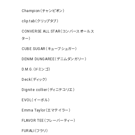
Champion（チャンピオン）
clip.tab（クリップタブ）
CONVERSE ALL STAR（コンバースオールス
ター）
CUBE SUGAR（キューブシュガー）
DENIM DUNGAREE（デニムダンガリー）
D.M.G.（ドミンゴ）
Deck（ディック）
Dignite collier（ディニテコリエ）
EVOL（イーボル）
Emma Taylor（エマテイラー）
FLAVOR TEE（フレーバーティー）
FURALI（フラリ）