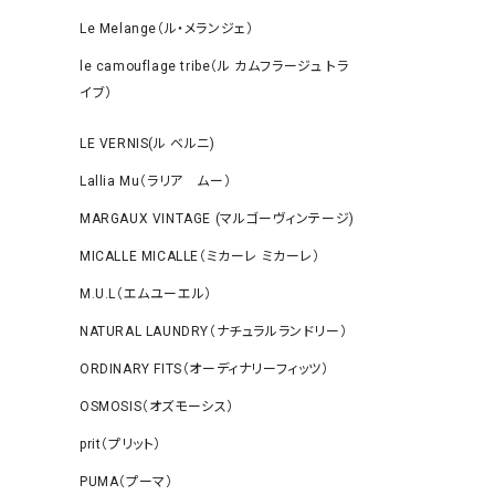
Le Melange（ル・メランジェ）
le camouflage tribe（ル カムフラージュ トラ
イブ）
LE VERNIS(ル ベルニ)
Lallia Mu（ラリア ムー）
MARGAUX VINTAGE (マルゴーヴィンテージ)
MICALLE MICALLE（ミカーレ ミカーレ）
M.U.L（エムユーエル）
NATURAL LAUNDRY（ナチュラルランドリー）
ORDINARY FITS（オーディナリーフィッツ）
OSMOSIS（オズモーシス）
prit（プリット）
PUMA（プーマ）