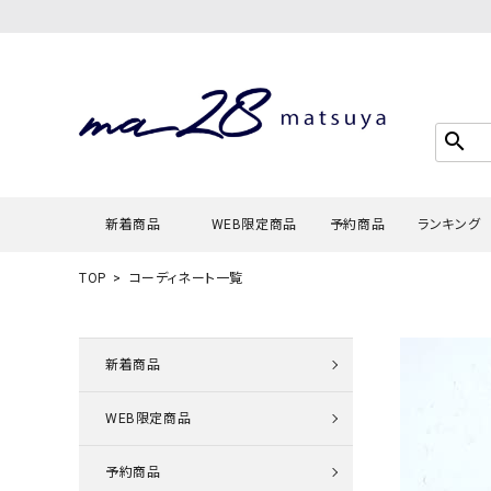
search
新着商品
WEB限定商品
予約商品
ランキング
TOP
コーディネート一覧
Tシャツ・
タンクトッ
新着商品
カーディガ
WEB限定商品
シャツ・ブ
スウェット
予約商品