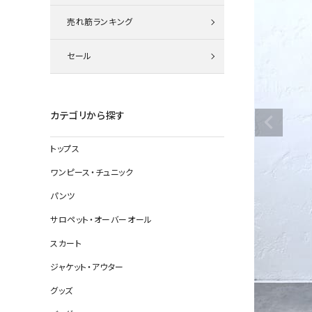
ニット
売れ筋ランキング
セール
その他の
デニムパン
カテゴリから探す
トップス
ジャケット
ワンピース・チュニック
コート
パンツ
サロペット・オーバーオール
スカート
バッグ
ジャケット・アウター
靴
グッズ
帽子