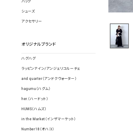
バッグ
ソックス
その他雑
シューズ
アクセサリー
オリジナルブランド
ハグハグ
ラッピンナイン/アンジェリコルーチェ
and quarter（アンドクウォーター）
hagumu（ハグム）
her.（ハードット）
HUMS（ハムズ）
in the Market（インザマーケット）
Number18（オハコ）