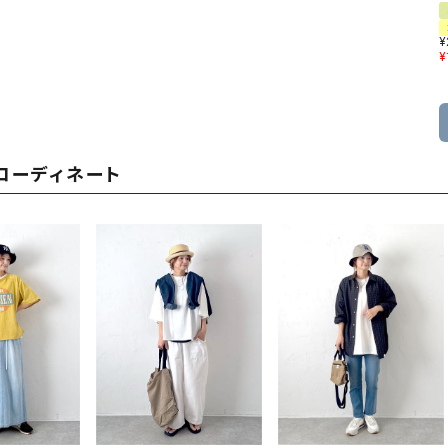
¥
¥
コーディネート