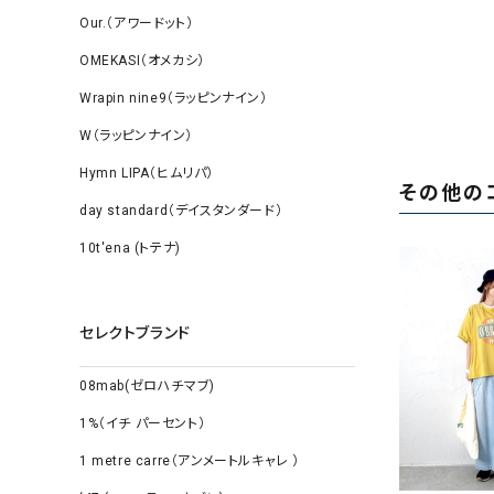
Our.（アワードット）
OMEKASI（オメカシ）
Wrapin nine9（ラッピンナイン）
W（ラッピンナイン）
Hymn LIPA（ヒムリパ）
その他の
day standard（デイスタンダード）
10t'ena (トテナ)
セレクトブランド
08mab(ゼロハチマブ)
1%（イチ パーセント）
1 metre carre（アンメートルキャレ ）