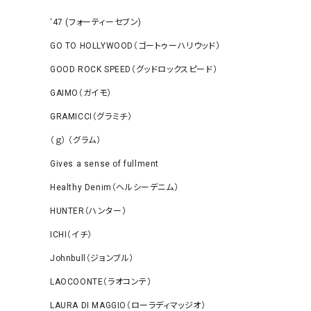
‘47 (フォーティーセブン)
GO TO HOLLYWOOD（ゴートゥーハリウッド）
GOOD ROCK SPEED（グッドロックスピード）
GAIMO（ガイモ）
GRAMICCI（グラミチ）
（ｇ） （グラム）
Gives a sense of fullment
Healthy Denim（ヘルシーデニム）
HUNTER（ハンター）
ICHI（イチ）
Johnbull（ジョンブル）
LAOCOONTE（ラオコンテ）
LAURA DI MAGGIO（ローラディマッジオ）