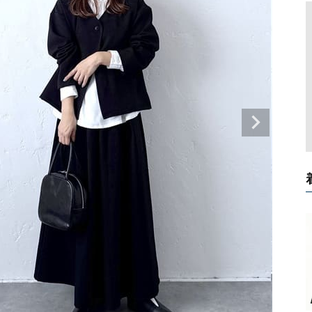
タンクトップ・キャミソール
ジャ
グッ
その他のパンツ
パンツ
デニムパンツ
ロング・マキシ丈
デニムパンツ
ロング・マキシ丈
ツ
その他のパンツ
その他スカート
その他スカート
トッ
ワン
ジャケット
サロ
ジャケット
すべて見る
コート
バッグ
ジャ
コート
ガウン
シューズ
グッ
その他アウター
アクセサリー
すべて見る
バッグ
靴
帽子