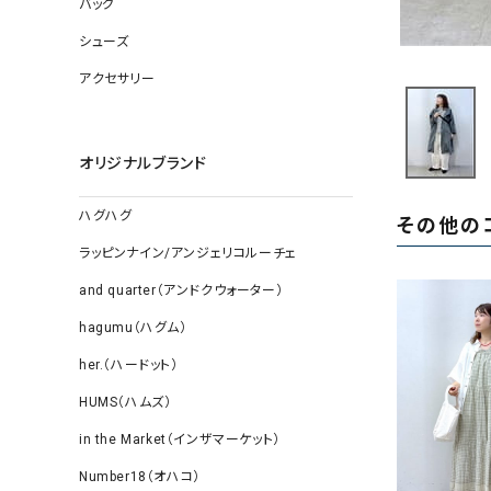
バッグ
ソックス
その他雑
シューズ
アクセサリー
オリジナルブランド
ハグハグ
その他の
ラッピンナイン/アンジェリコルーチェ
and quarter（アンドクウォーター）
hagumu（ハグム）
her.（ハードット）
HUMS（ハムズ）
in the Market（インザマーケット）
Number18（オハコ）