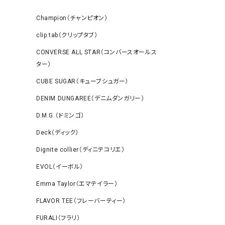
Champion（チャンピオン）
clip.tab（クリップタブ）
CONVERSE ALL STAR（コンバースオールス
ター）
CUBE SUGAR（キューブシュガー）
DENIM DUNGAREE（デニムダンガリー）
D.M.G.（ドミンゴ）
Deck（ディック）
Dignite collier（ディニテコリエ）
EVOL（イーボル）
Emma Taylor（エマテイラー）
FLAVOR TEE（フレーバーティー）
FURALI（フラリ）