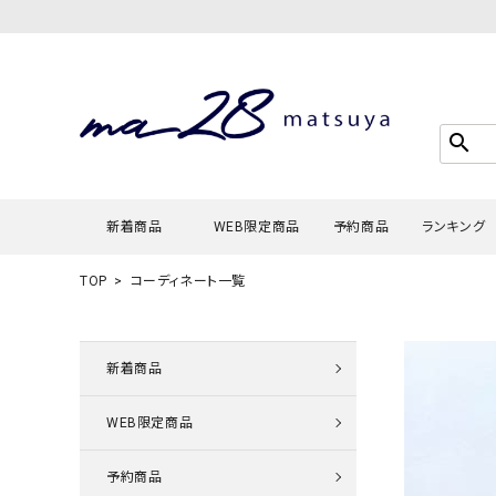
search
新着商品
WEB限定商品
予約商品
ランキング
TOP
コーディネート一覧
Tシャツ・
タンクトッ
新着商品
カーディガ
WEB限定商品
シャツ・ブ
スウェット
予約商品