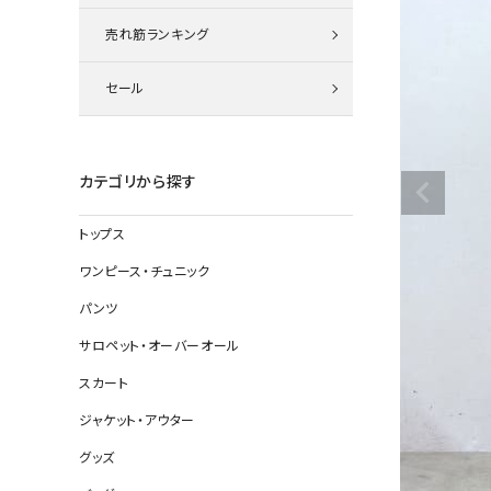
ニット
売れ筋ランキング
セール
その他の
デニムパン
カテゴリから探す
トップス
ジャケット
ワンピース・チュニック
コート
パンツ
サロペット・オーバーオール
スカート
バッグ
ジャケット・アウター
靴
グッズ
帽子