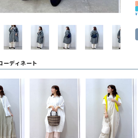
ソックス・その他雑貨
貨
¥
コーディネート