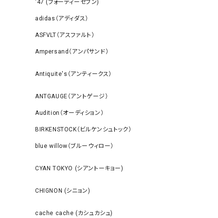
‘47 (フォーティーセブン)
adidas（アディダス）
ASFVLT（アスファルト）
Ampersand（アンパサンド）
Antiquite's（アンティークス）
ANTGAUGE（アントゲージ）
Audition（オーディション）
BIRKENSTOCK（ビルケンシュトック）
blue willow（ブルーウィロー）
CYAN TOKYO (シアントーキョー)
CHIGNON (シニョン)
cache cache (カシュカシュ)