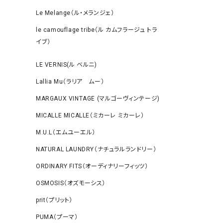
Le Melange（ル・メランジェ）
le camouflage tribe（ル カムフラージュ トラ
イブ）
LE VERNIS(ル ベルニ)
Lallia Mu（ラリア ムー）
MARGAUX VINTAGE (マルゴーヴィンテージ)
MICALLE MICALLE（ミカーレ ミカーレ）
M.U.L（エムユーエル）
NATURAL LAUNDRY（ナチュラルランドリー）
ORDINARY FITS（オーディナリーフィッツ）
OSMOSIS（オズモーシス）
prit（プリット）
PUMA（プーマ）