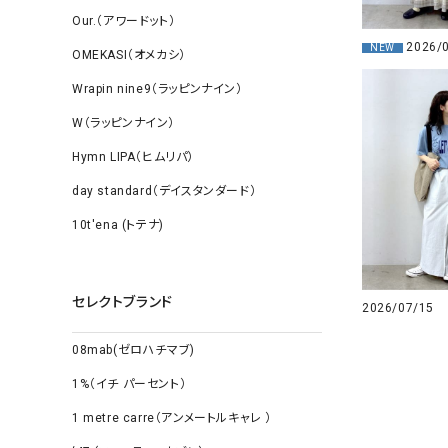
Our.（アワードット）
2026/
NEW
OMEKASI（オメカシ）
Wrapin nine9（ラッピンナイン）
W（ラッピンナイン）
Hymn LIPA（ヒムリパ）
day standard（デイスタンダード）
10t'ena (トテナ)
セレクトブランド
2026/07/15
08mab(ゼロハチマブ)
1%（イチ パーセント）
1 metre carre（アンメートルキャレ ）