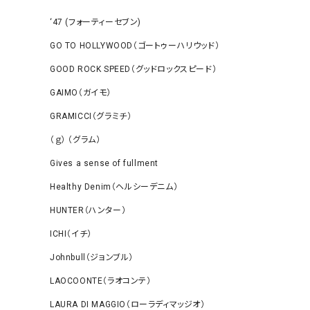
‘47 (フォーティーセブン)
GO TO HOLLYWOOD（ゴートゥーハリウッド）
GOOD ROCK SPEED（グッドロックスピード）
GAIMO（ガイモ）
GRAMICCI（グラミチ）
（ｇ） （グラム）
Gives a sense of fullment
Healthy Denim（ヘルシーデニム）
HUNTER（ハンター）
ICHI（イチ）
Johnbull（ジョンブル）
LAOCOONTE（ラオコンテ）
LAURA DI MAGGIO（ローラディマッジオ）