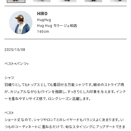
HIRO
HugHug
Hug Hug モラージュ柏店
160cm
2025/10/08
ベスト×パンツ⭐︎

シャツ

羽織りとしてもトップスとしても着回せる万能シャツです。細めのストライプ柄
が、カジュアルながらもIラインを強調し、すっきりとした印象を与えます。インナ
ーを重ねやすいサイズ感で、ロングシーズン活躍します。

ベスト

ショート丈なので、シャツやロンTとのレイヤードもバランスよく決まります。い
つものコーディネートに重ねるだけで、旬なスタイリングにアップデートできま