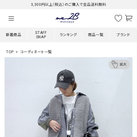
3,300円以上（税込）のご購入で全品送料無料
STAFF
新着商品
ランキング
商品一覧
ブランド
SNAP
TOP
コーディネート一覧