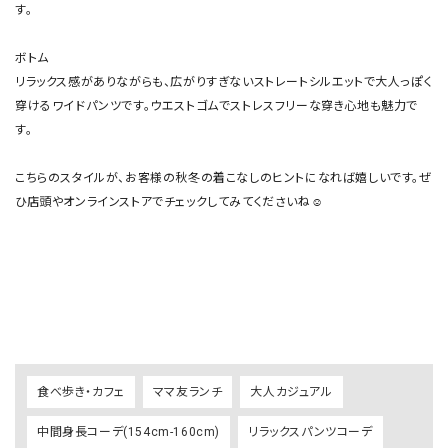
す。

ボトム

リラックス感がありながらも、広がりすぎないストレートシルエットで大人っぽく
穿けるワイドパンツです。ウエストゴムでストレスフリーな穿き心地も魅力で
す。

こちらのスタイルが、お客様の秋冬の着こなしのヒントになれば嬉しいです。ぜ
ひ店頭やオンラインストアでチェックしてみてくださいね☺︎

食べ歩き・カフェ
ママ友ランチ
大人カジュアル
中間身長コーデ(154cm-160cm)
リラックスパンツコーデ