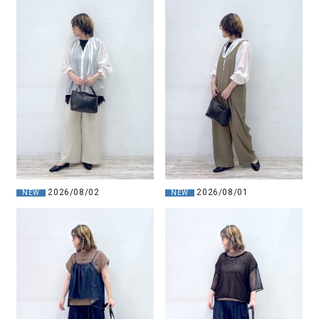
2026/08/02
2026/08/01
NEW
NEW