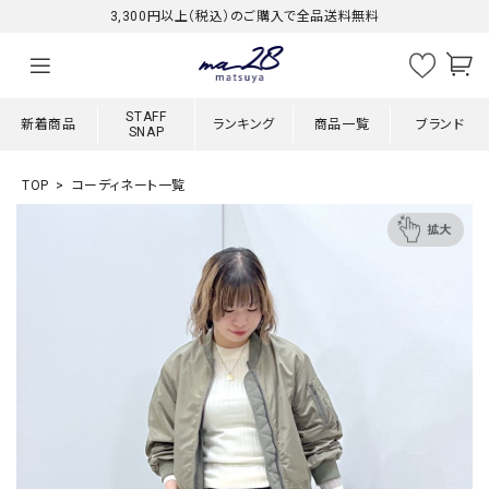
3,300円以上（税込）のご購入で全品送料無料
STAFF
新着商品
ランキング
商品一覧
ブランド
SNAP
TOP
コーディネート一覧