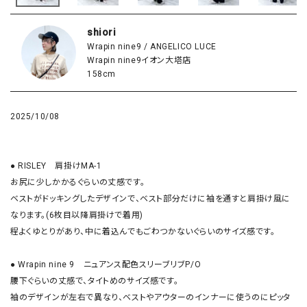
shiori
Wrapin nine9 / ANGELICO LUCE
Wrapin nine9イオン大塔店
158cm
2025/10/08
● RISLEY　肩掛けMA-1

お尻に少しかかるぐらいの丈感です。

ベストがドッキングしたデザインで、ベスト部分だけに袖を通すと肩掛け風に
なります。(6枚目以降肩掛けで着用)

程よくゆとりがあり、中に着込んでもごわつかないぐらいのサイズ感です。

● Wrapin nine 9　ニュアンス配色スリーブリブP/O

腰下ぐらいの丈感で、タイトめのサイズ感です。

袖のデザインが左右で異なり、ベストやアウターのインナーに使うのにピッタ