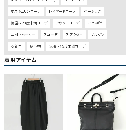
マスキュリンコーデ
レイヤードコーデ
ベーシック
気温～20度未満コーデ
アウターコーデ
2025新作
ニット・セーター
冬コーデ
冬アウター
ブルゾン
秋新作
冬小物
気温～15度未満コーデ
着用アイテム