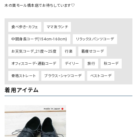
木の葉モール橋本店でお待ちしています♡
食べ歩き・カフェ
ママ友ランチ
中間身長コーデ(154cm-160cm)
リラックスパンツコーデ
お天気コーデ_21度～25度
行楽
着痩せコーデ
オフィスコーデ・通勤コーデ
デイリー
旅行
秋コーデ
骨格ストレート
ブラウス・シャツコーデ
ベストコーデ
着用アイテム