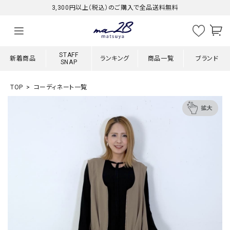
3,300円以上（税込）のご購入で全品送料無料
STAFF
新着商品
ランキング
商品一覧
ブランド
SNAP
TOP
コーディネート一覧