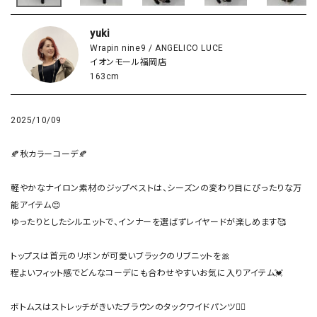
yuki
Wrapin nine9 / ANGELICO LUCE
イオンモール福岡店
163cm
2025/10/09
🍂秋カラーコーデ🍂

軽やかなナイロン素材のジップベストは、シーズンの変わり目にぴったりな万
能アイテム😊

ゆったりとしたシルエットで、インナーを選ばずレイヤードが楽しめます🥰

トップスは首元のリボンが可愛いブラックのリブニットを🎀

程よいフィット感でどんなコーデにも合わせやすいお気に入りアイテム💓

ボトムスはストレッチがきいたブラウンのタックワイドパンツ👯‍♀️
