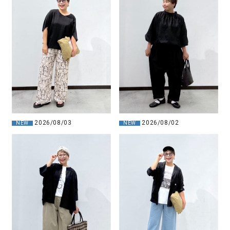
2026/08/02
2026/08/03
NEW
NEW