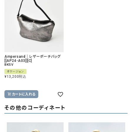
Ampersand｜レザーポーチバッグ
[[AP24-A03]][C]
BKSV
オケージョン
¥
13,200
税込
カートに入れる
その他のコーディネート