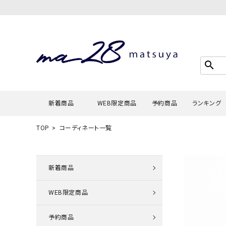
search
新着商品
WEB限定商品
予約商品
ランキング
TOP
コーディネート一覧
Tシャツ・
タンクトッ
新着商品
カーディガ
WEB限定商品
シャツ・ブ
スウェット
予約商品