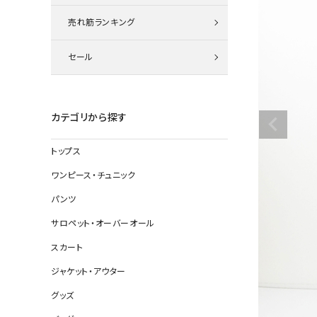
ニット
売れ筋ランキング
セール
その他の
デニムパン
カテゴリから探す
トップス
ジャケット
ワンピース・チュニック
コート
パンツ
サロペット・オーバーオール
スカート
バッグ
ジャケット・アウター
靴
グッズ
帽子