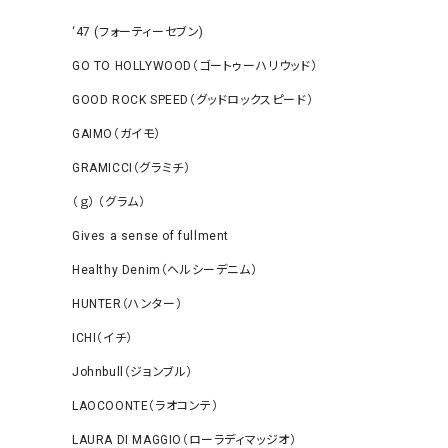
‘47 (フォーティーセブン)
GO TO HOLLYWOOD（ゴートゥーハリウッド）
GOOD ROCK SPEED（グッドロックスピード）
GAIMO（ガイモ）
GRAMICCI（グラミチ）
（ｇ） （グラム）
Gives a sense of fullment
Healthy Denim（ヘルシーデニム）
HUNTER（ハンター）
ICHI（イチ）
Johnbull（ジョンブル）
LAOCOONTE（ラオコンテ）
LAURA DI MAGGIO（ローラディマッジオ）