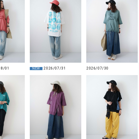
08/01
2026/07/31
2026/07/30
NEW