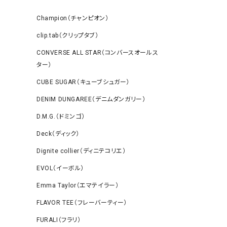
Champion（チャンピオン）
clip.tab（クリップタブ）
CONVERSE ALL STAR（コンバースオールス
ター）
CUBE SUGAR（キューブシュガー）
DENIM DUNGAREE（デニムダンガリー）
D.M.G.（ドミンゴ）
Deck（ディック）
Dignite collier（ディニテコリエ）
EVOL（イーボル）
Emma Taylor（エマテイラー）
FLAVOR TEE（フレーバーティー）
FURALI（フラリ）