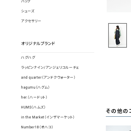
バッグ
ソックス
その他雑
シューズ
アクセサリー
オリジナルブランド
ハグハグ
ラッピンナイン/アンジェリコルーチェ
and quarter（アンドクウォーター）
hagumu（ハグム）
her.（ハードット）
HUMS（ハムズ）
その他の
in the Market（インザマーケット）
Number18（オハコ）