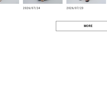
2026/07/24
2026/07/23
MORE