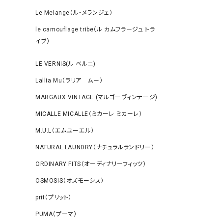
Le Melange（ル・メランジェ）
le camouflage tribe（ル カムフラージュ トラ
イブ）
LE VERNIS(ル ベルニ)
Lallia Mu（ラリア ムー）
MARGAUX VINTAGE (マルゴーヴィンテージ)
MICALLE MICALLE（ミカーレ ミカーレ）
M.U.L（エムユーエル）
NATURAL LAUNDRY（ナチュラルランドリー）
ORDINARY FITS（オーディナリーフィッツ）
OSMOSIS（オズモーシス）
prit（プリット）
PUMA（プーマ）