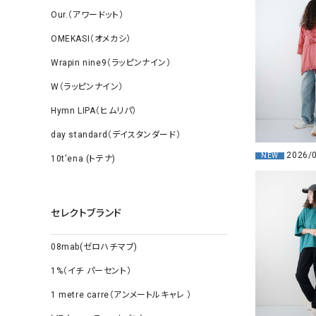
Our.（アワードット）
OMEKASI（オメカシ）
Wrapin nine9（ラッピンナイン）
W（ラッピンナイン）
Hymn LIPA（ヒムリパ）
day standard（デイスタンダード）
2026/
NEW
10t'ena (トテナ)
セレクトブランド
08mab(ゼロハチマブ)
1%（イチ パーセント）
1 metre carre（アンメートルキャレ ）