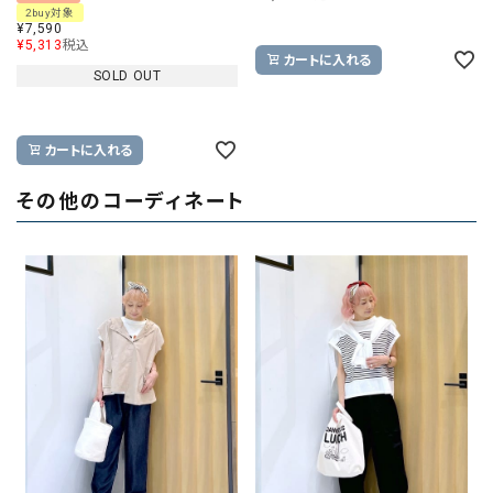
2buy対象
¥
7,590
¥
5,313
税込
カートに入れる
SOLD OUT
カートに入れる
その他のコーディネート