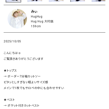
みぃ
HugHug
Hug Hug 大村店
159cm
2025/10/05
こんにちは☺︎

ご覧頂きありがとうございます

★トップス

→ ボーダー7分袖カットソー

ピタッとしすぎない程よいサイズ感

メインで1枚でもサロペの中にも合わせやすい

★ベスト

→ ポケット付きカットベスト
