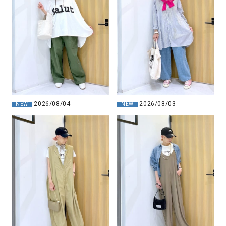
2026/08/04
2026/08/03
NEW
NEW