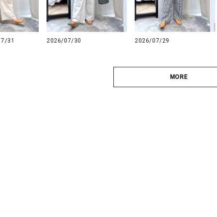
07/31
2026/07/30
2026/07/29
MORE