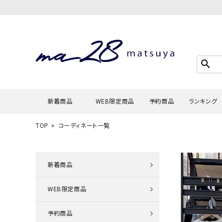
search
新着商品
WEB限定商品
予約商品
ランキング
TOP
コーディネート一覧
Tシャツ・
タンクトッ
新着商品
カーディガ
WEB限定商品
シャツ・ブ
スウェット
予約商品