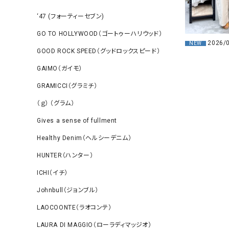
‘47 (フォーティーセブン)
GO TO HOLLYWOOD（ゴートゥーハリウッド）
2026/
NEW
GOOD ROCK SPEED（グッドロックスピード）
GAIMO（ガイモ）
GRAMICCI（グラミチ）
（ｇ） （グラム）
Gives a sense of fullment
Healthy Denim（ヘルシーデニム）
HUNTER（ハンター）
ICHI（イチ）
Johnbull（ジョンブル）
LAOCOONTE（ラオコンテ）
LAURA DI MAGGIO（ローラディマッジオ）