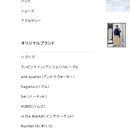
バッグ
ソックス
その他雑
シューズ
アクセサリー
オリジナルブランド
ハグハグ
ラッピンナイン/アンジェリコルーチェ
and quarter（アンドクウォーター）
hagumu（ハグム）
her.（ハードット）
HUMS（ハムズ）
in the Market（インザマーケット）
Number18（オハコ）