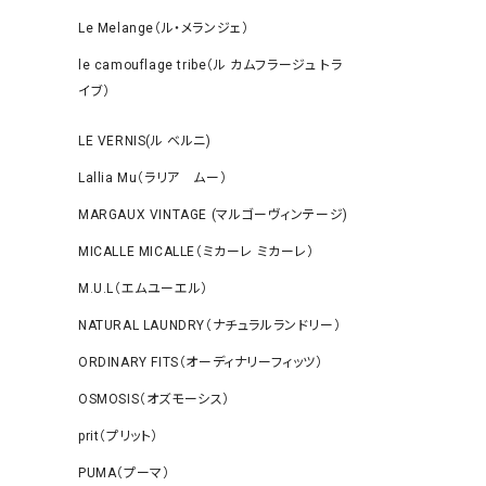
Le Melange（ル・メランジェ）
le camouflage tribe（ル カムフラージュ トラ
イブ）
LE VERNIS(ル ベルニ)
Lallia Mu（ラリア ムー）
MARGAUX VINTAGE (マルゴーヴィンテージ)
MICALLE MICALLE（ミカーレ ミカーレ）
M.U.L（エムユーエル）
NATURAL LAUNDRY（ナチュラルランドリー）
ORDINARY FITS（オーディナリーフィッツ）
OSMOSIS（オズモーシス）
prit（プリット）
PUMA（プーマ）