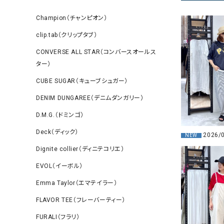
Champion（チャンピオン）
clip.tab（クリップタブ）
CONVERSE ALL STAR（コンバースオールス
ター）
CUBE SUGAR（キューブシュガー）
DENIM DUNGAREE（デニムダンガリー）
D.M.G.（ドミンゴ）
Deck（ディック）
2026/
NEW
Dignite collier（ディニテコリエ）
EVOL（イーボル）
Emma Taylor（エマテイラー）
FLAVOR TEE（フレーバーティー）
FURALI（フラリ）