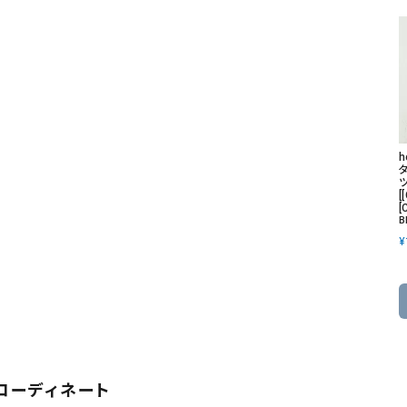
[
[
B
¥
コーディネート