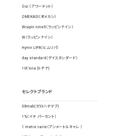
Our.（アワードット）
OMEKASI（オメカシ）
Wrapin nine9（ラッピンナイン）
W（ラッピンナイン）
Hymn LIPA（ヒムリパ）
day standard（デイスタンダード）
10t'ena (トテナ)
セレクトブランド
08mab(ゼロハチマブ)
1%（イチ パーセント）
1 metre carre（アンメートルキャレ ）