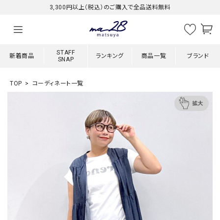
3,300円以上（税込）のご購入で全品送料無料
STAFF
新着商品
ランキング
商品一覧
ブランド
SNAP
TOP
コーディネート一覧