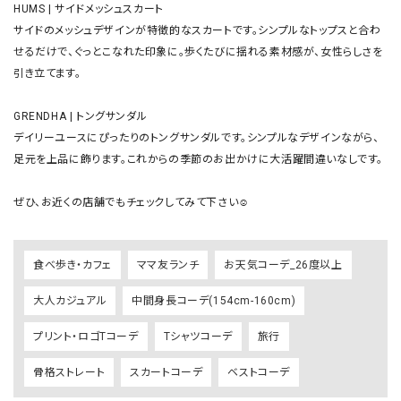
HUMS | サイドメッシュスカート

サイドのメッシュデザインが特徴的なスカートです。シンプルなトップスと合わ
せるだけで、ぐっとこなれた印象に。歩くたびに揺れる素材感が、女性らしさを
引き立てます。

GRENDHA | トングサンダル

デイリーユースにぴったりのトングサンダルです。シンプルなデザインながら、
足元を上品に飾ります。これからの季節のお出かけに大活躍間違いなしです。

食べ歩き・カフェ
ママ友ランチ
お天気コーデ_26度以上
大人カジュアル
中間身長コーデ(154cm-160cm)
プリント・ロゴTコーデ
Tシャツコーデ
旅行
骨格ストレート
スカートコーデ
ベストコーデ