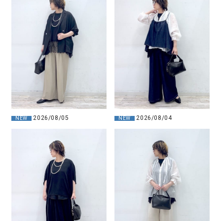
2026/08/05
2026/08/04
NEW
NEW