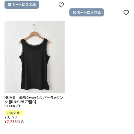
カートに入れる
カートに入れる
HUMS｜前後2wayシルバーラメタン
ク [[RNK-2577]][C]
BLACK／F
2buy対象
¥
3,190
¥
2,233
税込