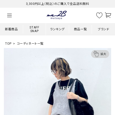
3,300円以上（税込）のご購入で全品送料無料
STAFF
新着商品
ランキング
商品一覧
ブランド
SNAP
TOP
コーディネート一覧