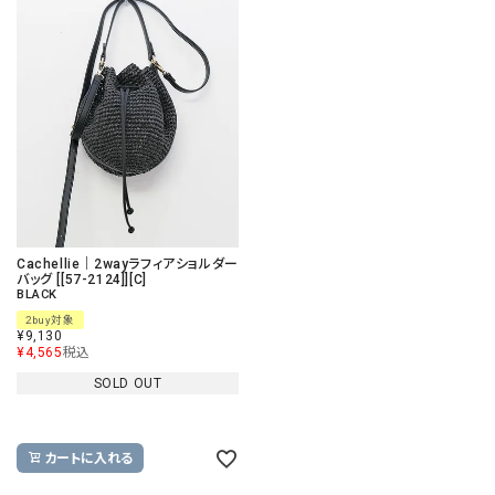
Cachellie｜2wayラフィアショルダー
バッグ [[57-2124]][C]
BLACK
2buy対象
¥
9,130
¥
4,565
税込
SOLD OUT
カートに入れる