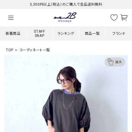
3,300円以上（税込）のご購入で全品送料無料
STAFF
新着商品
ランキング
商品一覧
ブランド
SNAP
TOP
コーディネート一覧