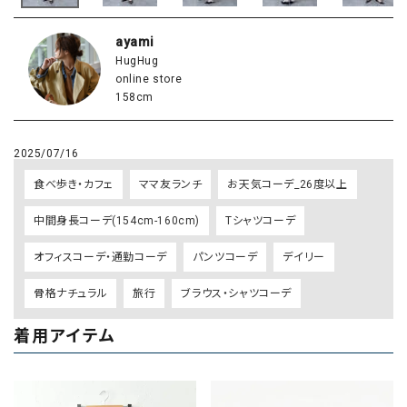
ayami
HugHug
online store
158cm
2025/07/16
食べ歩き・カフェ
ママ友ランチ
お天気コーデ_26度以上
中間身長コーデ(154cm-160cm)
Tシャツコーデ
オフィスコーデ・通勤コーデ
パンツコーデ
デイリー
骨格ナチュラル
旅行
ブラウス・シャツコーデ
着用アイテム