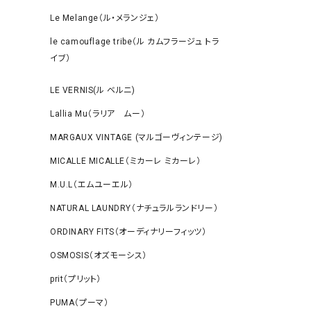
Le Melange（ル・メランジェ）
le camouflage tribe（ル カムフラージュ トラ
イブ）
LE VERNIS(ル ベルニ)
Lallia Mu（ラリア ムー）
MARGAUX VINTAGE (マルゴーヴィンテージ)
MICALLE MICALLE（ミカーレ ミカーレ）
M.U.L（エムユーエル）
NATURAL LAUNDRY（ナチュラルランドリー）
ORDINARY FITS（オーディナリーフィッツ）
OSMOSIS（オズモーシス）
prit（プリット）
PUMA（プーマ）