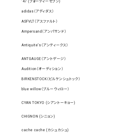
‘47 (フォーティーセブン)
adidas（アディダス）
ASFVLT（アスファルト）
Ampersand（アンパサンド）
Antiquite's（アンティークス）
ANTGAUGE（アントゲージ）
Audition（オーディション）
BIRKENSTOCK（ビルケンシュトック）
blue willow（ブルーウィロー）
CYAN TOKYO (シアントーキョー)
CHIGNON (シニョン)
cache cache (カシュカシュ)