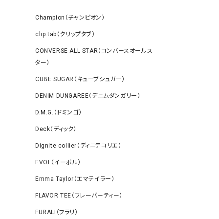
Champion（チャンピオン）
clip.tab（クリップタブ）
CONVERSE ALL STAR（コンバースオールス
ター）
CUBE SUGAR（キューブシュガー）
DENIM DUNGAREE（デニムダンガリー）
D.M.G.（ドミンゴ）
Deck（ディック）
Dignite collier（ディニテコリエ）
EVOL（イーボル）
Emma Taylor（エマテイラー）
FLAVOR TEE（フレーバーティー）
FURALI（フラリ）