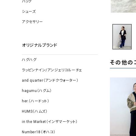
バッグ
ソックス
その他雑
シューズ
アクセサリー
オリジナルブランド
ハグハグ
その他の
ラッピンナイン/アンジェリコルーチェ
and quarter（アンドクウォーター）
hagumu（ハグム）
her.（ハードット）
HUMS（ハムズ）
in the Market（インザマーケット）
Number18（オハコ）