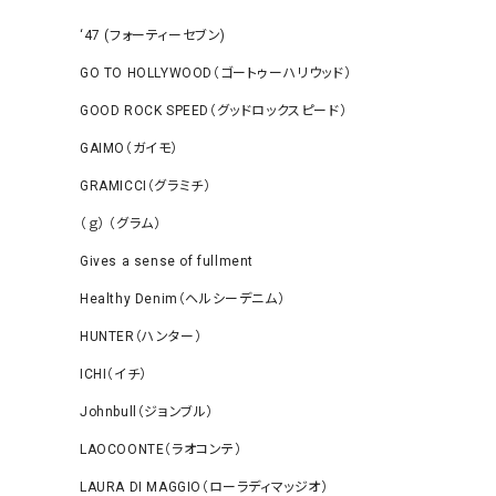
‘47 (フォーティーセブン)
GO TO HOLLYWOOD（ゴートゥーハリウッド）
GOOD ROCK SPEED（グッドロックスピード）
GAIMO（ガイモ）
GRAMICCI（グラミチ）
（ｇ） （グラム）
Gives a sense of fullment
Healthy Denim（ヘルシーデニム）
HUNTER（ハンター）
ICHI（イチ）
Johnbull（ジョンブル）
LAOCOONTE（ラオコンテ）
LAURA DI MAGGIO（ローラディマッジオ）