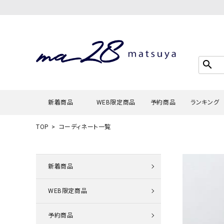
search
新着商品
WEB限定商品
予約商品
ランキング
TOP
コーディネート一覧
Tシャツ・
タンクトッ
新着商品
カーディガ
WEB限定商品
シャツ・ブ
スウェット
予約商品