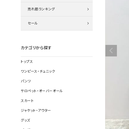
ニット
売れ筋ランキング
セール
その他の
デニムパン
カテゴリから探す
トップス
ジャケット
ワンピース・チュニック
コート
パンツ
サロペット・オーバーオール
スカート
バッグ
ジャケット・アウター
靴
グッズ
帽子