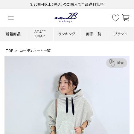
3,300円以上（税込）のご購入で全品送料無料
STAFF
新着商品
ランキング
商品一覧
ブランド
SNAP
TOP
コーディネート一覧