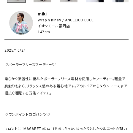
miki
Wrapin nine9 / ANGELICO LUCE
イオンモール福岡店
147cm
2025/10/24
♡ポーラーフリースフーディー♡

柔らかく保温性に優れたポーラーフリース素材を使用したフーディー。軽量で
肌触りもよく、リラックス感のある着心地です。アウトドアからタウンユースまで
幅広く活躍する万能アイテム。

♡ワンポイントロゴパンツ♡

フロントに「MAGARET」のロゴをあしらった、ゆったりとしたシルエットが魅力