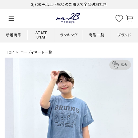
3,300円以上（税込）のご購入で全品送料無料
STAFF
新着商品
ランキング
商品一覧
ブランド
SNAP
TOP
コーディネート一覧