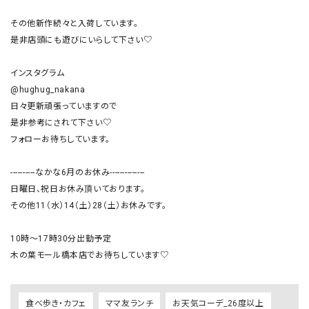
その他新作続々と入荷しています。

是非店頭にも遊びにいらして下さい♡

インスタグラム

@hughug_nakana

日々更新頑張っていますので

是非参考にされて下さい♡

フォローお待ちしています。

----------なかな6月のお休み--------------

日曜日、祝日お休み頂いております。

その他11（水）14（土）28（土）お休みです。

10時〜17時30分出勤予定

木の葉モール橋本店でお待ちしています♡
食べ歩き・カフェ
ママ友ランチ
お天気コーデ_26度以上