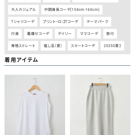
大人カジュアル
中間身長コーデ(154cm-160cm)
Tシャツコーデ
プリント・ロゴTコーデ
テーマパーク
行楽
着痩せコーデ
デイリー
ママコーデ
旅行
骨格ストレート
推し活（夏）
スカートコーデ
2025S夏2
着用アイテム