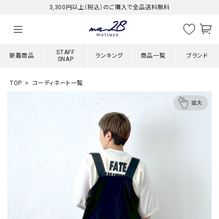
3,300円以上（税込）のご購入で全品送料無料
STAFF
新着商品
ランキング
商品一覧
ブランド
SNAP
TOP
コーディネート一覧