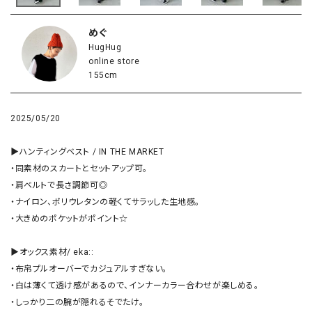
めぐ
HugHug
online store
155cm
2025/05/20
▶︎ハンティングベスト / IN THE MARKET

・同素材のスカートとセットアップ可。

・肩ベルトで長さ調節可◎

・ナイロン、ポリウレタンの軽くてサラッした生地感。

・大きめのポケットがポイント☆

▶︎オックス素材/ eka::

・布帛プルオーバーでカジュアルすぎない。

・白は薄くて透け感があるので、インナーカラー合わせが楽しめる。

・しっかり二の腕が隠れるそでたけ。
