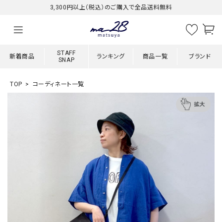
3,300円以上（税込）のご購入で全品送料無料
STAFF
新着商品
ランキング
商品一覧
ブランド
SNAP
TOP
コーディネート一覧