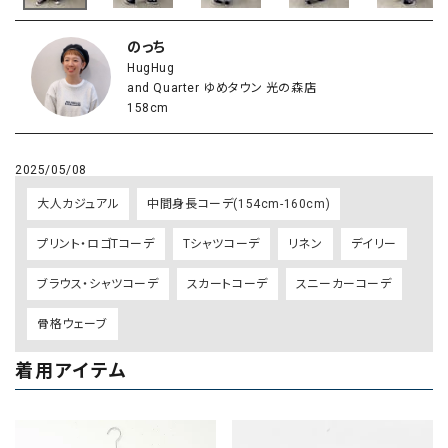
のっち
HugHug
and Quarter ゆめタウン 光の森店
158cm
2025/05/08
大人カジュアル
中間身長コーデ(154cm-160cm)
プリント・ロゴTコーデ
Tシャツコーデ
リネン
デイリー
ブラウス・シャツコーデ
スカートコーデ
スニーカーコーデ
骨格ウェーブ
着用アイテム