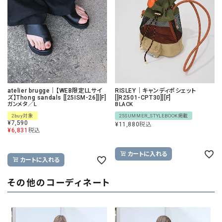
atelier brugge｜【WEB限定LLサイ
RISLEY｜キャンディポシェット
ズ】Thong sandals [[25ISM-26]][F]
[[R2501-CPT30]][F]
ガンメタ／L
BLACK
2buy対象
25SUMMER_STYLEBOOK掲載
¥
7,590
¥
11,880
税込
¥
6,831
税込
カートに入れる
カートに入れる
その他のコーディネート