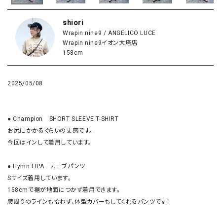
shiori
Wrapin nine9 / ANGELICO LUCE
Wrapin nine9イオン大塔店
158cm
2025/05/08
● Champion　SHORT SLEEVE T-SHIRT

お尻にかかるぐらいの丈感です。

今回はインして着用しています。

● Hymn LIPA　カーブパンツ

Sサイズ着用しています。

158cmで裾が地面につかず着用できます。

腰周りのラインも拾わず、体型カバーもしてくれるパンツです！
