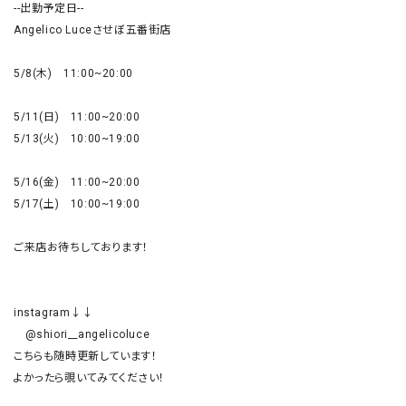
--出勤予定日--

Angelico Luceさせぼ五番街店

5/8(木)　11:00~20:00

5/11(日)　11:00~20:00

5/13(火)　10:00~19:00

5/16(金)　11:00~20:00

5/17(土)　10:00~19:00

ご来店お待ちしております！

instagram↓↓

　@shiori__angelicoluce

こちらも随時更新しています！
