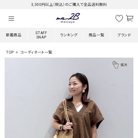
3,300円以上（税込）のご購入で全品送料無料
STAFF
新着商品
ランキング
商品一覧
ブランド
SNAP
TOP
コーディネート一覧