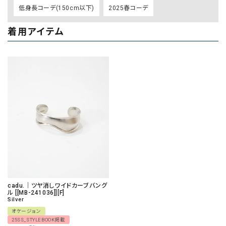
低身長コーデ(150cm以下)
2025春コーデ
着用アイテム
cadu.｜ツヤ消しワイドカーブバング
ル [[MB-241036]][F]
Silver
オケージョン
25SS_STYLEBOOK掲載