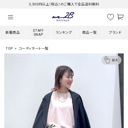
3,300円以上（税込）のご購入で全品送料無料
STAFF
新着商品
ランキング
商品一覧
ブランド
SNAP
TOP
コーディネート一覧