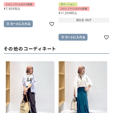
25SS_STYLEBOOK掲載
オケージョン
¥
7,920
税込
25SS_STYLEBOOK掲載
¥
11,550
税込
SOLD OUT
カートに入れる
カートに入れる
その他のコーディネート