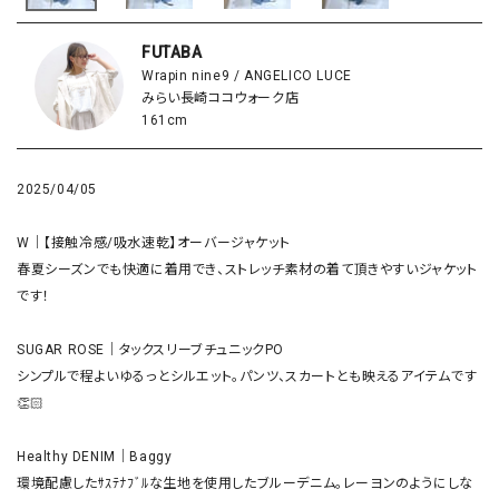
FUTABA
Wrapin nine9 / ANGELICO LUCE
みらい長崎ココウォーク店
161cm
2025/04/05
W｜【接触冷感/吸水速乾】オーバージャケット

春夏シーズンでも快適に着用でき、ストレッチ素材の着て頂きやすいジャケット
です！

SUGAR ROSE｜タックスリーブチュニックPO 

シンプルで程よいゆるっとシルエット。パンツ、スカートとも映えるアイテムです
👏🏻

Healthy DENIM｜Baggy

環境配慮したｻｽﾃﾅﾌﾞﾙな生地を使用したブルーデニム。レーヨンのようにしな