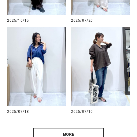
2025/10/15
2025/07/20
2025/07/18
2025/07/10
MORE