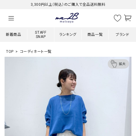
3,300円以上（税込）のご購入で全品送料無料
STAFF
新着商品
ランキング
商品一覧
ブランド
SNAP
TOP
コーディネート一覧