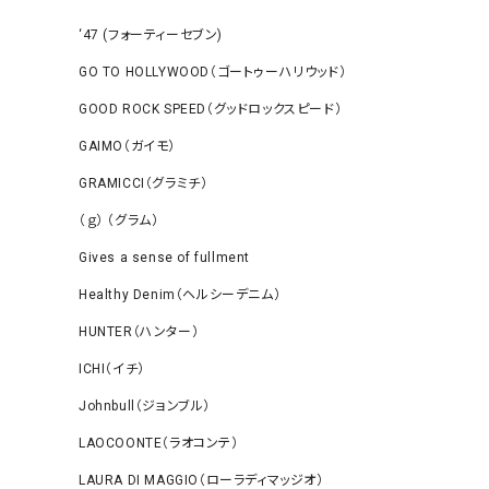
‘47 (フォーティーセブン)
GO TO HOLLYWOOD（ゴートゥーハリウッド）
GOOD ROCK SPEED（グッドロックスピード）
GAIMO（ガイモ）
GRAMICCI（グラミチ）
（ｇ） （グラム）
Gives a sense of fullment
Healthy Denim（ヘルシーデニム）
HUNTER（ハンター）
ICHI（イチ）
Johnbull（ジョンブル）
LAOCOONTE（ラオコンテ）
LAURA DI MAGGIO（ローラディマッジオ）