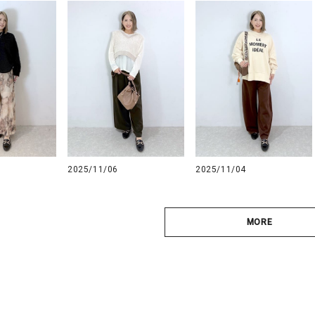
2025/11/06
2025/11/04
MORE