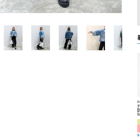
ソックス・その他雑貨
貨
[
S
¥