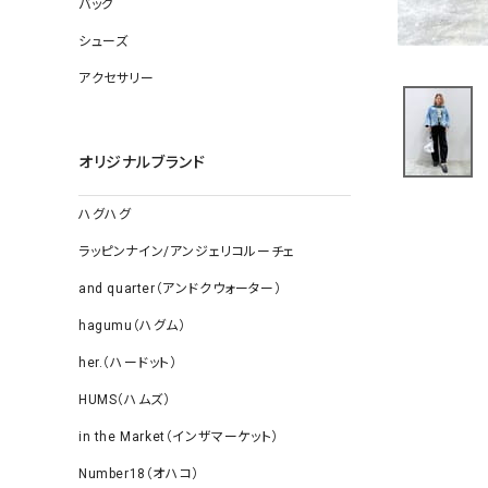
バッグ
ソックス
その他雑
シューズ
アクセサリー
オリジナルブランド
ハグハグ
ラッピンナイン/アンジェリコルーチェ
and quarter（アンドクウォーター）
hagumu（ハグム）
her.（ハードット）
HUMS（ハムズ）
in the Market（インザマーケット）
Number18（オハコ）