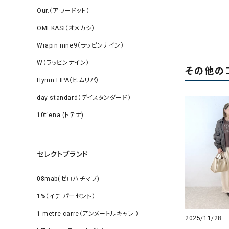
Our.（アワードット）
OMEKASI（オメカシ）
Wrapin nine9（ラッピンナイン）
W（ラッピンナイン）
その他の
Hymn LIPA（ヒムリパ）
day standard（デイスタンダード）
10t'ena (トテナ)
セレクトブランド
08mab(ゼロハチマブ)
1%（イチ パーセント）
1 metre carre（アンメートルキャレ ）
2025/11/28