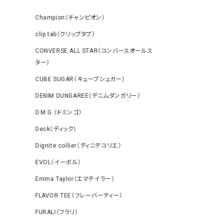
Champion（チャンピオン）
clip.tab（クリップタブ）
CONVERSE ALL STAR（コンバースオールス
ター）
CUBE SUGAR（キューブシュガー）
DENIM DUNGAREE（デニムダンガリー）
D.M.G.（ドミンゴ）
Deck（ディック）
Dignite collier（ディニテコリエ）
EVOL（イーボル）
Emma Taylor（エマテイラー）
FLAVOR TEE（フレーバーティー）
FURALI（フラリ）