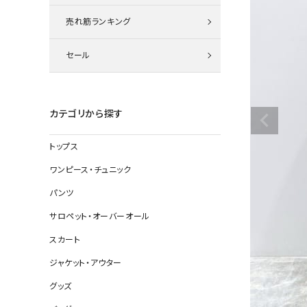
ニット
売れ筋ランキング
セール
その他の
デニムパン
カテゴリから探す
トップス
ジャケット
ワンピース・チュニック
コート
パンツ
サロペット・オーバーオール
スカート
バッグ
ジャケット・アウター
靴
グッズ
帽子