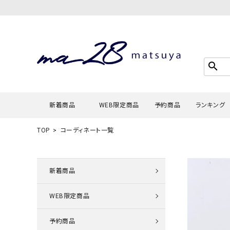
search
新着商品
WEB限定商品
予約商品
ランキング
TOP
コーディネート一覧
Tシャツ・
タンクトッ
新着商品
カーディガ
WEB限定商品
シャツ・ブ
スウェット
予約商品