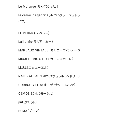
Le Melange（ル・メランジェ）
le camouflage tribe（ル カムフラージュ トラ
イブ）
LE VERNIS(ル ベルニ)
Lallia Mu（ラリア ムー）
MARGAUX VINTAGE (マルゴーヴィンテージ)
MICALLE MICALLE（ミカーレ ミカーレ）
M.U.L（エムユーエル）
NATURAL LAUNDRY（ナチュラルランドリー）
ORDINARY FITS（オーディナリーフィッツ）
OSMOSIS（オズモーシス）
prit（プリット）
PUMA（プーマ）