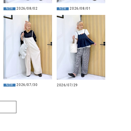
2026/08/01
2026/08/02
NEW
NEW
2026/07/30
2026/07/29
NEW