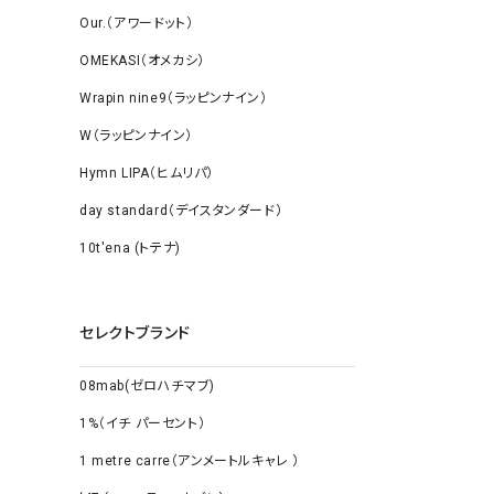
Our.（アワードット）
OMEKASI（オメカシ）
Wrapin nine9（ラッピンナイン）
W（ラッピンナイン）
Hymn LIPA（ヒムリパ）
day standard（デイスタンダード）
10t'ena (トテナ)
セレクトブランド
08mab(ゼロハチマブ)
1%（イチ パーセント）
1 metre carre（アンメートルキャレ ）