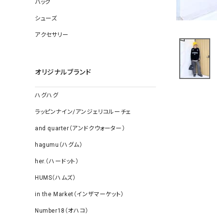
バッグ
ソックス
その他雑
シューズ
アクセサリー
オリジナルブランド
ハグハグ
ラッピンナイン/アンジェリコルーチェ
and quarter（アンドクウォーター）
hagumu（ハグム）
her.（ハードット）
HUMS（ハムズ）
in the Market（インザマーケット）
Number18（オハコ）