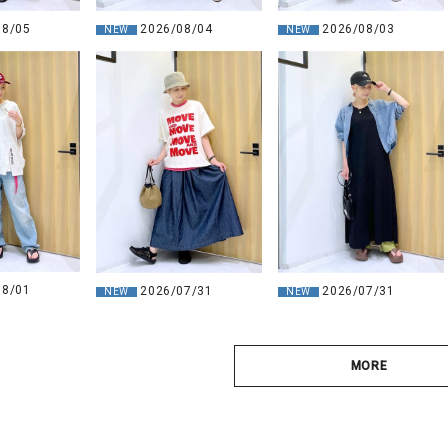
2026/08/04
2026/08/03
08/05
NEW
NEW
08/01
2026/07/31
2026/07/31
NEW
NEW
MORE