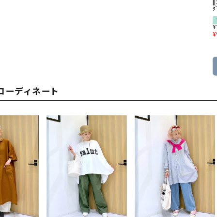
[
ｸ
¥
¥
コーディネート