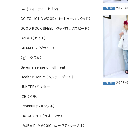
2026/
NEW
‘47 (フォーティーセブン)
GO TO HOLLYWOOD（ゴートゥーハリウッド）
GOOD ROCK SPEED（グッドロックスピード）
GAIMO（ガイモ）
GRAMICCI（グラミチ）
（ｇ） （グラム）
Gives a sense of fullment
Healthy Denim（ヘルシーデニム）
2026/
NEW
HUNTER（ハンター）
ICHI（イチ）
Johnbull（ジョンブル）
LAOCOONTE（ラオコンテ）
LAURA DI MAGGIO（ローラディマッジオ）