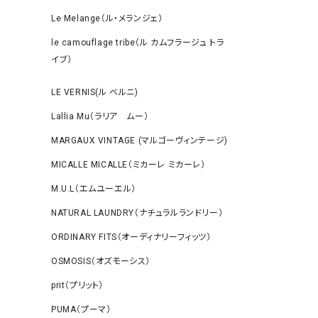
Le Melange（ル・メランジェ）
le camouflage tribe（ル カムフラージュ トラ
イブ）
LE VERNIS(ル ベルニ)
Lallia Mu（ラリア ムー）
MARGAUX VINTAGE (マルゴーヴィンテージ)
MICALLE MICALLE（ミカーレ ミカーレ）
M.U.L（エムユーエル）
NATURAL LAUNDRY（ナチュラルランドリー）
ORDINARY FITS（オーディナリーフィッツ）
OSMOSIS（オズモーシス）
prit（プリット）
PUMA（プーマ）