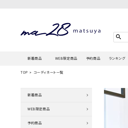
search
新着商品
WEB限定商品
予約商品
ランキング
TOP
コーディネート一覧
Tシャツ・
タンクトッ
新着商品
カーディガ
WEB限定商品
シャツ・ブ
スウェット
予約商品