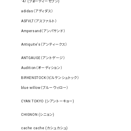
‘47 (フォーティーセブン)
adidas（アディダス）
ASFVLT（アスファルト）
Ampersand（アンパサンド）
Antiquite's（アンティークス）
ANTGAUGE（アントゲージ）
Audition（オーディション）
BIRKENSTOCK（ビルケンシュトック）
blue willow（ブルーウィロー）
CYAN TOKYO (シアントーキョー)
CHIGNON (シニョン)
cache cache (カシュカシュ)