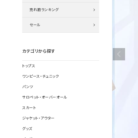
ニット
売れ筋ランキング
セール
その他の
デニムパン
カテゴリから探す
トップス
ジャケット
ワンピース・チュニック
コート
パンツ
サロペット・オーバーオール
スカート
バッグ
ジャケット・アウター
靴
グッズ
帽子