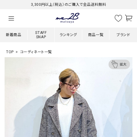
3,300円以上（税込）のご購入で全品送料無料
STAFF
新着商品
ランキング
商品一覧
ブランド
SNAP
TOP
コーディネート一覧