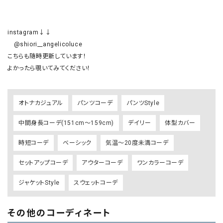
instagram↓↓

　@shiori__angelicoluce

こちらも随時更新しています！

オトナカジュアル
パンツコーデ
パンツStyle
中間身長コーデ(151cm～159cm)
デイリー
体型カバー
時短コーデ
ベーシック
気温～20度未満コーデ
セットアップコーデ
アウターコーデ
ワンカラーコーデ
ジャケットStyle
スウェットコーデ
その他のコーディネート