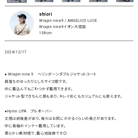
shiori
Wrapin nine9 / ANGELICO LUCE
Wrapin nine9イオン大塔店
158cm
2024/12/17
● Wrapin nine 9　ヘリンボーンダブルジャケットコート

肩落ちのゆったりとしたサイズ感です。

中に着込んでもごわつかず着用できます。

ジャケット型できちんと感もあり、キレイめにもカジュアルにも使えます。

●Hymn LIPA　プルオーバー

丈感は前後差があり、後ろはお尻にかかるぐらいの長さがあります。

中に長袖のインナー着用しています。

柔らかい素材感で、着心地抜群です◎
