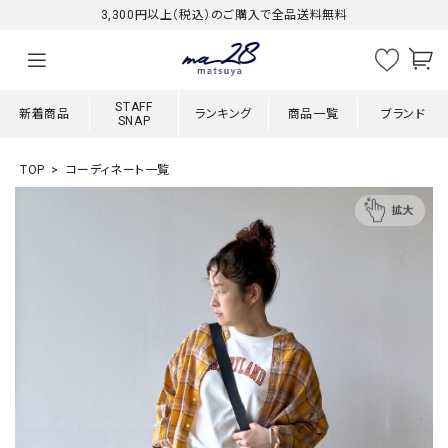
3,300円以上（税込）のご購入で全品送料無料
STAFF
新着商品
ランキング
商品一覧
ブランド
SNAP
TOP
コーディネート一覧