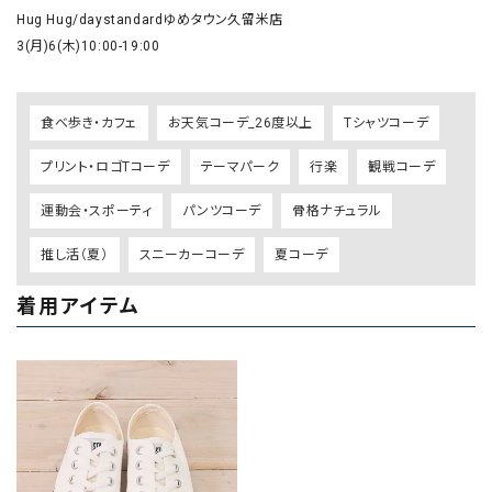
Hug Hug/daystandardゆめタウン久留米店

食べ歩き・カフェ
お天気コーデ_26度以上
Tシャツコーデ
プリント・ロゴTコーデ
テーマパーク
行楽
観戦コーデ
運動会・スポーティ
パンツコーデ
骨格ナチュラル
推し活（夏）
スニーカーコーデ
夏コーデ
着用アイテム