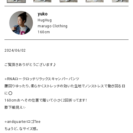
yuko
HugHug
marugo Clothing
160cm
2024/06/02
ご覧頂きありがとうございます♪

⭐️RNAロークロッチリラックスキャンパーパンツ

腰回りゆったり、柔らかくストレッチの効いた生地でノンストレスで動き回る日
に⭕️

160cmおへその位置で履いて小さく2回折ってます！

膝下細見え✨

⭐andquarterロゴTee

ちょうど、なサイズ感。
