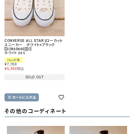
CONVERSE ALL STAR |ローカット
スニーカー ホワイト×ブラック
[[32860660]][C]
ホワイト 24.5
2buy対象
¥
7,700
¥
5,390
税込
SOLD OUT
カートに入れる
その他のコーディネート